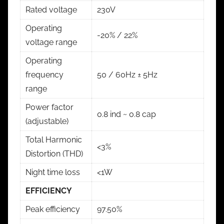
Rated voltage
230V
Operating
-20% / 22%
voltage range
Operating
frequency
50 / 60Hz ± 5Hz
range
Power factor
0.8 ind ~ 0.8 cap
(adjustable)
Total Harmonic
<3%
Distortion (THD)
Night time loss
<1W
EFFICIENCY
Peak efficiency
97.50%