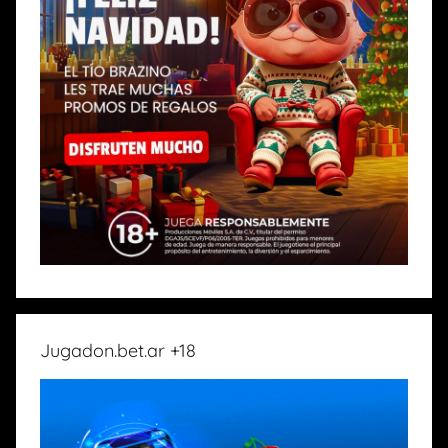
Jugadon.bet.ar +18