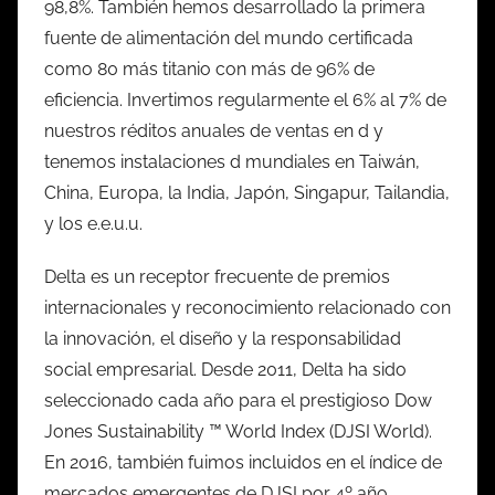
98,8%. También hemos desarrollado la primera
fuente de alimentación del mundo certificada
como 80 más titanio con más de 96% de
eficiencia. Invertimos regularmente el 6% al 7% de
nuestros réditos anuales de ventas en d y
tenemos instalaciones d mundiales en Taiwán,
China, Europa, la India, Japón, Singapur, Tailandia,
y los e.e.u.u.
Delta es un receptor frecuente de premios
internacionales y reconocimiento relacionado con
la innovación, el diseño y la responsabilidad
social empresarial. Desde 2011, Delta ha sido
seleccionado cada año para el prestigioso Dow
Jones Sustainability ™ World Index (DJSI World).
En 2016, también fuimos incluidos en el índice de
mercados emergentes de DJSI por 4º año