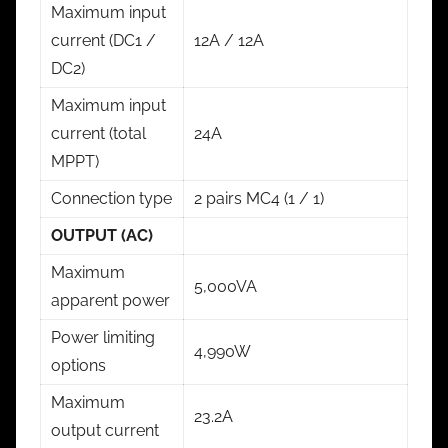
Maximum input
current (DC1 /
12A / 12A
DC2)
Maximum input
current (total
24A
MPPT)
Connection type
2 pairs MC4 (1 / 1)
OUTPUT (AC)
Maximum
5,000VA
apparent power
Power limiting
4,990W
options
Maximum
23.2A
output current