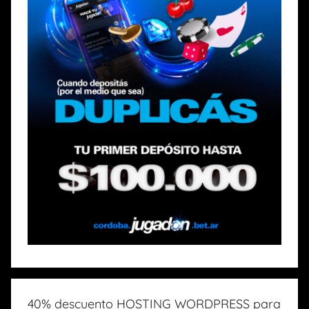
40% descuento HOSTING WORDPRESS para