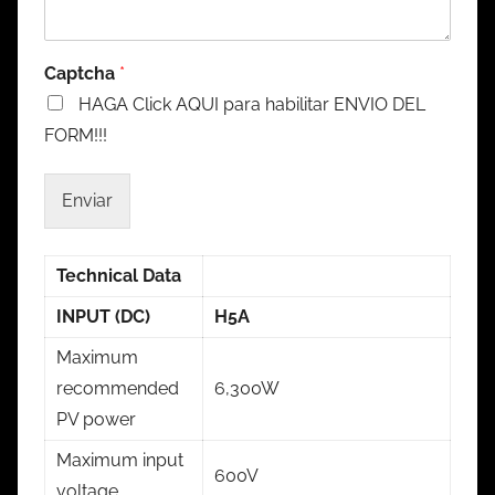
Captcha
*
HAGA Click AQUI para habilitar ENVIO DEL
FORM!!!
Enviar
Technical Data
INPUT (DC)
H5A
Maximum
recommended
6,300W
PV power
Maximum input
600V
voltage