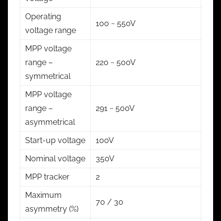
Operating
100 ~ 550V
voltage range
MPP voltage
range –
220 ~ 500V
symmetrical
MPP voltage
range –
291 ~ 500V
asymmetrical
Start-up voltage
100V
Nominal voltage
350V
MPP tracker
2
Maximum
70 / 30
asymmetry (%)