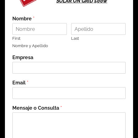
SOLAR ON GRID 500w
Nombre
*
First
Last
Nombre y Apellido
Empresa
Email
*
Mensaje o Consulta
*