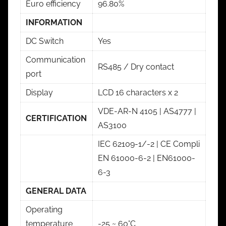
Euro efficiency
96.80%
INFORMATION
DC Switch
Yes
Communication
RS485 / Dry contact
port
Display
LCD 16 characters x 2
VDE-AR-N 4105 | AS4777 |
CERTIFICATION
AS3100
IEC 62109-1/-2 | CE Compli
EN 61000-6-2 | EN61000-
6-3
GENERAL DATA
Operating
temperature
-25 ~ 60°C