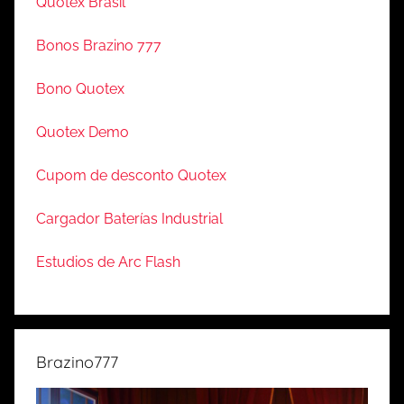
Quotex Brasil
Bonos Brazino 777
Bono Quotex
Quotex Demo
Cupom de desconto Quotex
Cargador Baterías Industrial
Estudios de Arc Flash
Brazino777