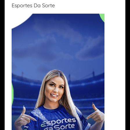
Esportes Da Sorte