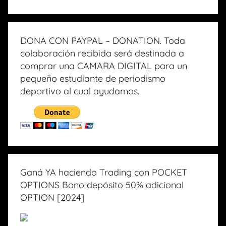
DONA CON PAYPAL – DONATION. Toda
colaboración recibida será destinada a
comprar una CAMARA DIGITAL para un
pequeño estudiante de periodismo
deportivo al cual ayudamos.
Ganá YA haciendo Trading con POCKET
OPTIONS Bono depósito 50% adicional
OPTION [2024]