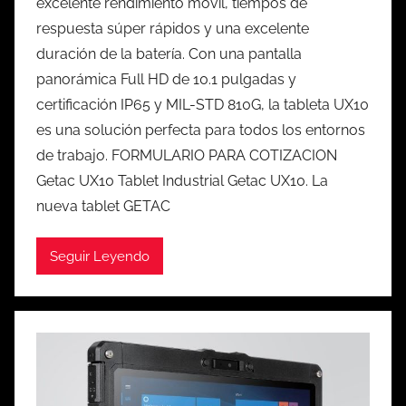
excelente rendimiento móvil, tiempos de
respuesta súper rápidos y una excelente
duración de la batería. Con una pantalla
panorámica Full HD de 10.1 pulgadas y
certificación IP65 y MIL-STD 810G, la tableta UX10
es una solución perfecta para todos los entornos
de trabajo. FORMULARIO PARA COTIZACION
Getac UX10 Tablet Industrial Getac UX10. La
nueva tablet GETAC
Seguir Leyendo