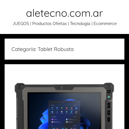
Skip
aletecno.com.ar
to
content
JUEGOS | Productos Ofertas | Tecnología | Ecommerce
Categoría: Tablet Robusta