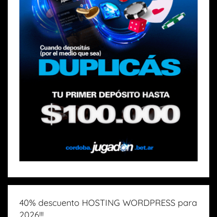
40% descuento HOSTING WORDPRESS para
2026!!!