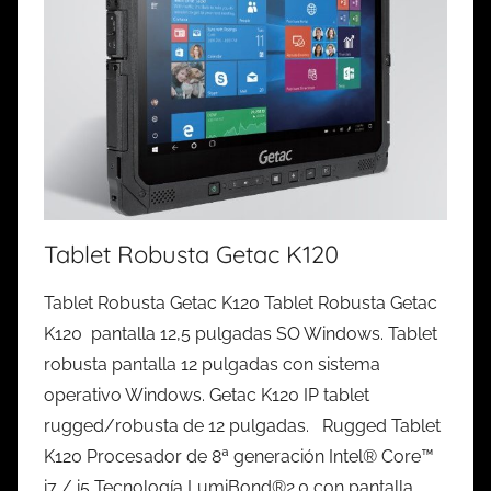
Tablet Robusta Getac K120
Tablet Robusta Getac K120 Tablet Robusta Getac
K120 pantalla 12,5 pulgadas SO Windows. Tablet
robusta pantalla 12 pulgadas con sistema
operativo Windows. Getac K120 IP tablet
rugged/robusta de 12 pulgadas. Rugged Tablet
K120 Procesador de 8ª generación Intel® Core™
i7 / i5 Tecnología LumiBond®2.0 con pantalla