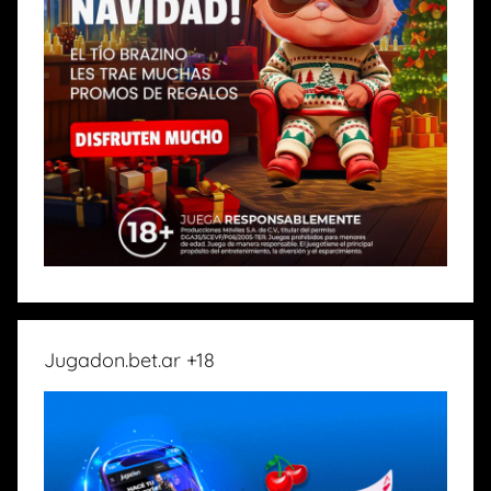
Jugadon.bet.ar +18