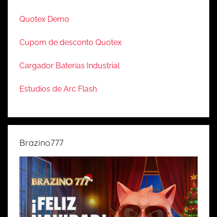
Quotex Demo
Cupom de desconto Quotex
Cargador Baterías Industrial
Estudios de Arc Flash
Brazino777