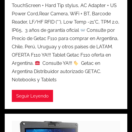
TouchScreen + Hard Tip stylus, AC Adapter + US
Power Cord,Rear Camera, WiFi + BT, Barcode
Reader, LF/HF RFID (**), Low Temp -21°C, TPM 2.0,
IP65, 3 años de garantía oficial
Consulte por
Precio de Getac F110 para comprar en Argentina,
Chile, Perú, Uruguay y otros países de LATAM.
OFERTA F110 YA!!! Tablet Getac F110 oferta en
Argentina.
Consulte YA!!!
Getac en
Argentina Distribuidor autorizado GETAC.
Notebooks y Tablets
Seguir Leyendo