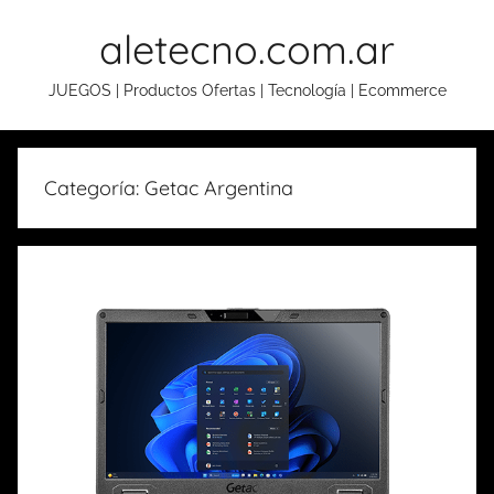
Skip
aletecno.com.ar
to
content
JUEGOS | Productos Ofertas | Tecnología | Ecommerce
Categoría: Getac Argentina