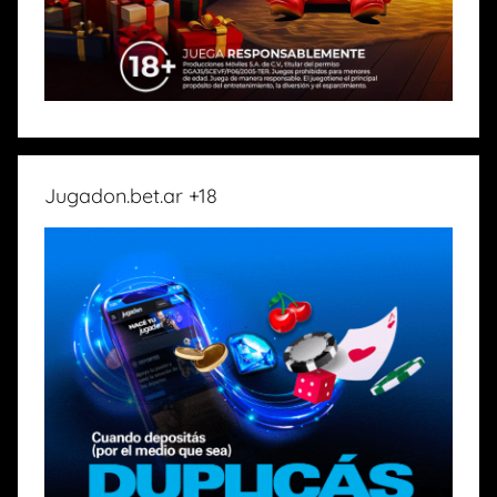
Jugadon.bet.ar +18