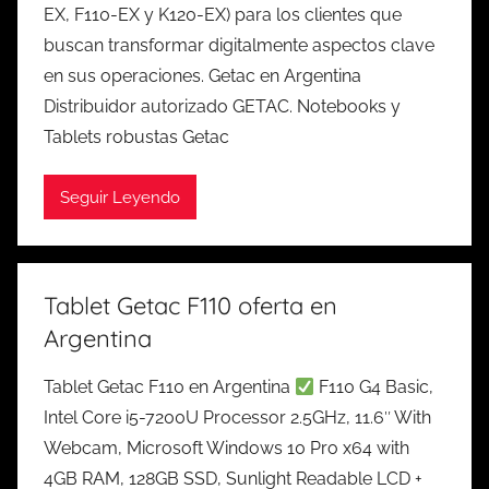
EX, F110-EX y K120-EX) para los clientes que
buscan transformar digitalmente aspectos clave
en sus operaciones. Getac en Argentina
Distribuidor autorizado GETAC. Notebooks y
Tablets robustas Getac
Seguir Leyendo
Tablet Getac F110 oferta en
Argentina
Tablet Getac F110 en Argentina
F110 G4 Basic,
Intel Core i5-7200U Processor 2.5GHz, 11.6″ With
Webcam, Microsoft Windows 10 Pro x64 with
4GB RAM, 128GB SSD, Sunlight Readable LCD +