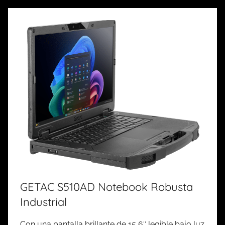
GETAC S510AD Notebook Robusta
Industrial
Con una pantalla brillante de 15,6″ legible bajo luz