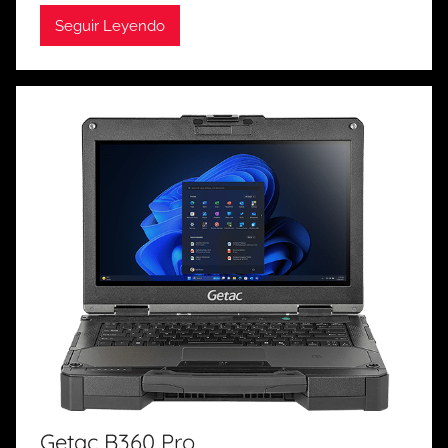
Seguir Leyendo
Getac B360 Pro