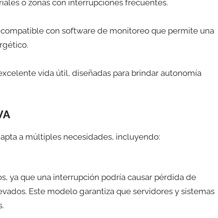
iales o zonas con interrupciones frecuentes.
 compatible con software de monitoreo que permite una
rgético.
 excelente vida útil, diseñadas para brindar autonomía
VA
dapta a múltiples necesidades, incluyendo:
nos, ya que una interrupción podría causar pérdida de
 elevados. Este modelo garantiza que servidores y sistemas
s.