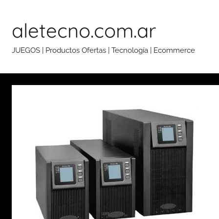
Skip
to
aletecno.com.ar
content
JUEGOS | Productos Ofertas | Tecnología | Ecommerce