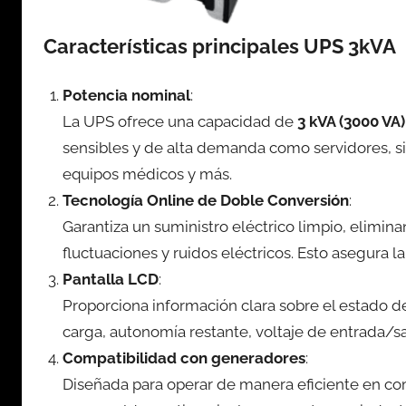
Características principales UPS 3kVA
Potencia nominal
:
La UPS ofrece una capacidad de
3 kVA (3000 VA)
sensibles y de alta demanda como servidores, s
equipos médicos y más.
Tecnología Online de Doble Conversión
:
Garantiza un suministro eléctrico limpio, elimina
fluctuaciones y ruidos eléctricos. Esto asegura 
Pantalla LCD
:
Proporciona información clara sobre el estado 
carga, autonomía restante, voltaje de entrada/sa
Compatibilidad con generadores
:
Diseñada para operar de manera eficiente en co