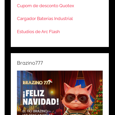
Cupom de desconto Quotex
Cargador Baterías Industrial
Estudios de Arc Flash
Brazino777