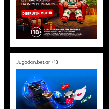
Jugadon.bet.ar +18