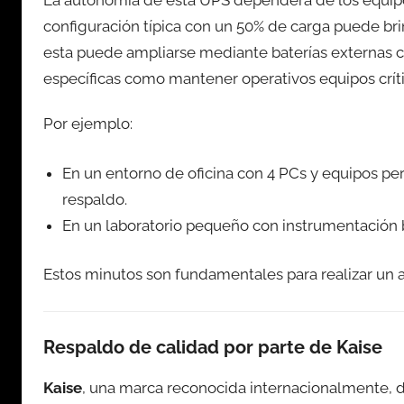
La autonomía de esta UPS dependerá de los equipo
configuración típica con un 50% de carga puede br
esta puede ampliarse mediante baterías externas 
específicas como mantener operativos equipos crít
Por ejemplo:
En un entorno de oficina con 4 PCs y equipos per
respaldo.
En un laboratorio pequeño con instrumentación 
Estos minutos son fundamentales para realizar un a
Respaldo de calidad por parte de Kaise
Kaise
, una marca reconocida internacionalmente, d