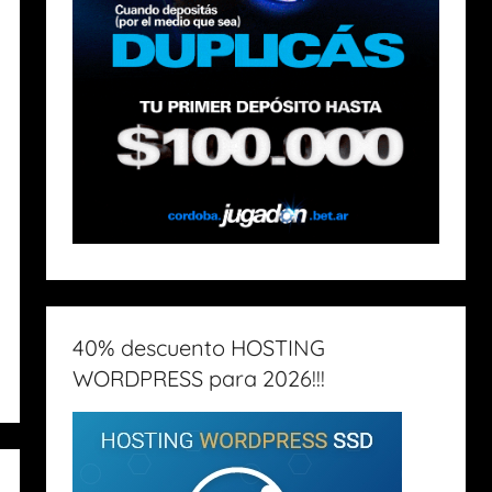
40% descuento HOSTING
WORDPRESS para 2026!!!