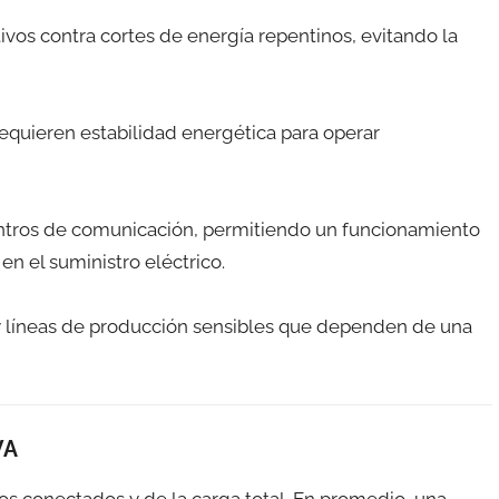
tivos contra cortes de energía repentinos, evitando la
requieren estabilidad energética para operar
centros de comunicación, permitiendo un funcionamiento
en el suministro eléctrico.
 y líneas de producción sensibles que dependen de una
VA