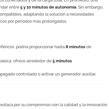
s conectados y de la carga total. En promedio, una
indar entre
5 y 10 minutos de autonomía
. Sin embargo,
compatibles, adaptando la solución a necesidades
icos por períodos más prolongados.
iféricos, podría proporcionar hasta
8 minutos
de
básica, ofrece alrededor de
5 minutos
.
pagado controlado o activar un generador auxiliar.
estaca por su compromiso con la calidad y la innovación