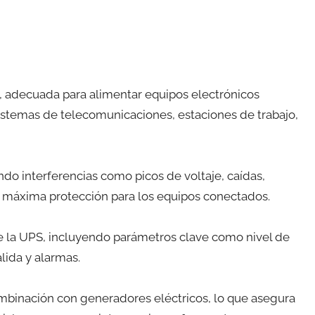
, adecuada para alimentar equipos electrónicos
istemas de telecomunicaciones, estaciones de trabajo,
ndo interferencias como picos de voltaje, caídas,
la máxima protección para los equipos conectados.
de la UPS, incluyendo parámetros clave como nivel de
lida y alarmas.
mbinación con generadores eléctricos, lo que asegura