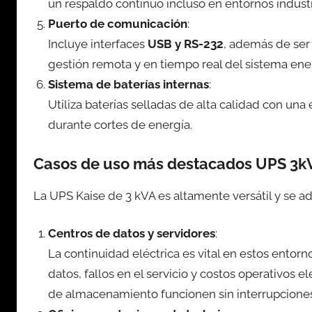
un respaldo continuo incluso en entornos industr
Puerto de comunicación
:
Incluye interfaces
USB y RS-232
, además de ser
gestión remota y en tiempo real del sistema ene
Sistema de baterías internas
:
Utiliza baterías selladas de alta calidad con una
durante cortes de energía.
Casos de uso más destacados UPS 3k
La UPS Kaise de 3 kVA es altamente versátil y se a
Centros de datos y servidores
:
La continuidad eléctrica es vital en estos entor
datos, fallos en el servicio y costos operativos
de almacenamiento funcionen sin interrupcione