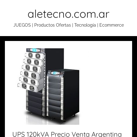
Skip
aletecno.com.ar
to
content
JUEGOS | Productos Ofertas | Tecnología | Ecommerce
UPS 120kVA Precio Venta Argentina