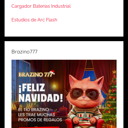
Cargador Baterías Industrial
Estudios de Arc Flash
Brazino777