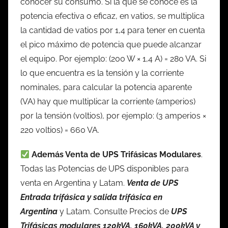
conocer su consumo. Si la que se conoce es la
potencia efectiva o eficaz, en vatios, se multiplica
la cantidad de vatios por 1,4 para tener en cuenta
el pico máximo de potencia que puede alcanzar
el equipo. Por ejemplo: (200 W × 1,4 A) = 280 VA. Si
lo que encuentra es la tensión y la corriente
nominales, para calcular la potencia aparente
(VA) hay que multiplicar la corriente (amperios)
por la tensión (voltios), por ejemplo: (3 amperios ×
220 voltios) = 660 VA.
Además Venta de UPS Trifásicas Modulares
.
Todas las Potencias de UPS disponibles para
venta en Argentina y Latam.
Venta de UPS
Entrada trifásica y salida trifásica en
Argentina
y Latam. Consulte Precios de
UPS
Trifásicas modulares 120kVA, 160kVA, 200kVA y