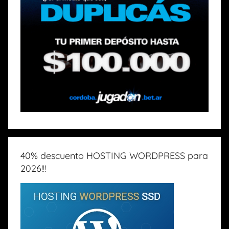
40% descuento HOSTING WORDPRESS para
2026!!!