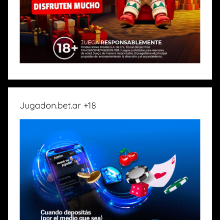
Jugadon.bet.ar +18