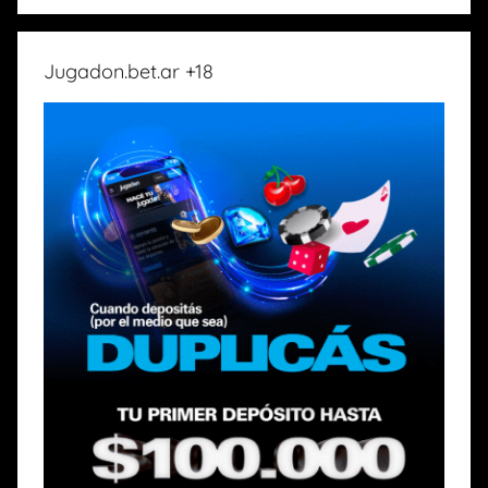
Jugadon.bet.ar +18