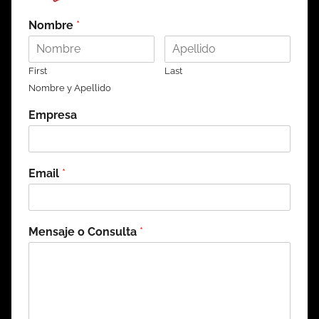
Nombre
*
First
Last
Nombre y Apellido
Empresa
Email
*
Mensaje o Consulta
*