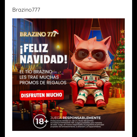
Brazino777