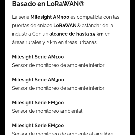
Basado en LoRaWAN®
La serie
Milesight AM300
es compatible con las
puertas de enlace
LoRaWAN®
estándar de la
industria Con un
alcance de hasta 15 km
en
áreas rurales y 2 km en áreas urbanas
Milesight Serie AM100
Sensor de monitoreo de ambiente interior
Milesight Serie AM300
Sensor de monitoreo de ambiente interior
Milesight Serie EM300
Sensor de monitoreo ambiental
Milesight Serie EM500
Sensor de monitoreo de ambiente al aire libre