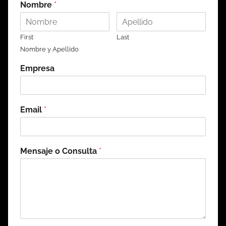
Nombre
*
First
Last
Nombre y Apellido
Empresa
Email
*
Mensaje o Consulta
*