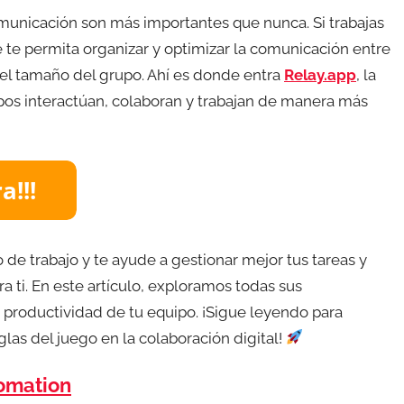
omunicación son más importantes que nunca. Si trabajas
e te permita organizar y optimizar la comunicación entre
 el tamaño del grupo. Ahí es donde entra
Relay.app
, la
pos interactúan, colaboran y trabajan de manera más
o de trabajo y te ayude a gestionar mejor tus tareas y
a ti. En este artículo, exploramos todas sus
a productividad de tu equipo. ¡Sigue leyendo para
las del juego en la colaboración digital!