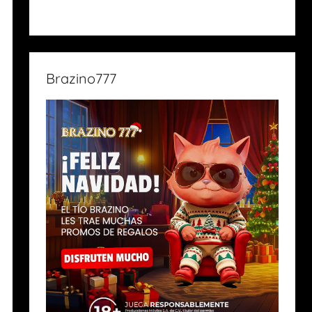
Brazino777