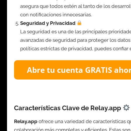
asegura que todos estén al tanto de los desarro
con notificaciones innecesarias.
Seguridad y Privacidad
La seguridad es una de las principales priorida
avanzadas de seguridad para proteger los datos
políticas estrictas de privacidad, puedes confia
Características Clave de Relay.app
Relay.app
ofrece una variedad de características q
colaboración más completas y eficientes. Estas so