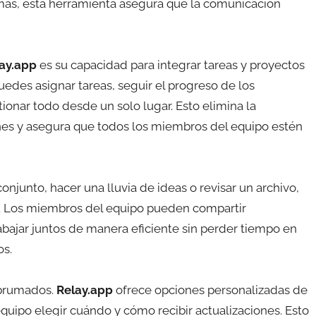
mas, esta herramienta asegura que la comunicación
ay.app
es su capacidad para integrar tareas y proyectos
edes asignar tareas, seguir el progreso de los
ionar todo desde un solo lugar. Esto elimina la
nes y asegura que todos los miembros del equipo estén
njunto, hacer una lluvia de ideas o revisar un archivo,
al. Los miembros del equipo pueden compartir
abajar juntos de manera eficiente sin perder tiempo en
os.
abrumados.
Relay.app
ofrece opciones personalizadas de
equipo elegir cuándo y cómo recibir actualizaciones. Esto