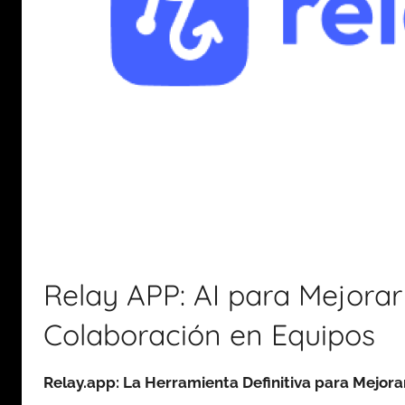
Relay APP: AI para Mejora
Colaboración en Equipos
Relay.app: La Herramienta Definitiva para Mejor