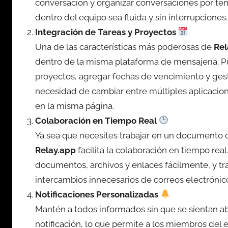
conversación y organizar conversaciones por te
dentro del equipo sea fluida y sin interrupciones.
Integración de Tareas y Proyectos
Una de las características más poderosas de
Rel
dentro de la misma plataforma de mensajería. Pu
proyectos, agregar fechas de vencimiento y gest
necesidad de cambiar entre múltiples aplicacio
en la misma página.
Colaboración en Tiempo Real
Ya sea que necesites trabajar en un documento co
Relay.app
facilita la colaboración en tiempo re
documentos, archivos y enlaces fácilmente, y tr
intercambios innecesarios de correos electrónic
Notificaciones Personalizadas
Mantén a todos informados sin que se sientan 
notificación, lo que permite a los miembros del 