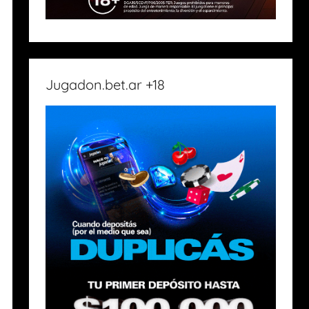
Jugadon.bet.ar +18