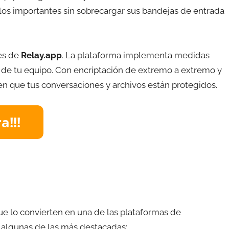
llos importantes sin sobrecargar sus bandejas de entrada
des de
Relay.app
. La plataforma implementa medidas
 de tu equipo. Con encriptación de extremo a extremo y
r en que tus conversaciones y archivos están protegidos.
ue lo convierten en una de las plataformas de
n algunas de las más destacadas: