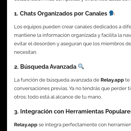
1.
Chats Organizados por Canales
Los equipos pueden crear canales dedicados a dif
mantiene la información organizada y facilita la n
evitar el desorden y aseguran que los miembros d
necesitan.
2.
Búsqueda Avanzada
La función de búsqueda avanzada de
Relay.app
te
conversaciones previas. Ya no tendrás que perder
otros; todo está al alcance de tu mano.
3.
Integración con Herramientas Populare
Relay.app
se integra perfectamente con herramie