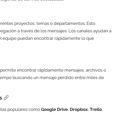
erentes proyectos, temas o departamentos. Esto
avegación a través de los mensajes. Los canales ayudan a
el equipo puedan encontrar rápidamente lo que
 permite encontrar rápidamente mensajes, archivos o
 tiempo buscando un mensaje perdido entre miles de
s
ntas populares como
Google Drive
,
Dropbox
,
Trello
,