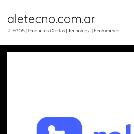
Skip
to
aletecno.com.ar
content
JUEGOS | Productos Ofertas | Tecnología | Ecommerce