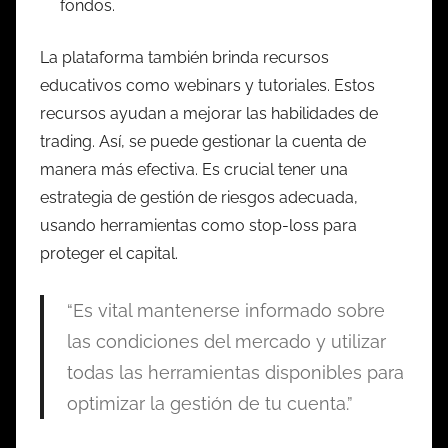
fondos.
La plataforma también brinda recursos
educativos como webinars y tutoriales. Estos
recursos ayudan a mejorar las habilidades de
trading. Así, se puede gestionar la cuenta de
manera más efectiva. Es crucial tener una
estrategia de gestión de riesgos adecuada,
usando herramientas como stop-loss para
proteger el capital.
“Es vital mantenerse informado sobre
las condiciones del mercado y utilizar
todas las herramientas disponibles para
optimizar la gestión de tu cuenta.”