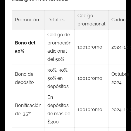
Código
Promoción
Detalles
Caducid
promocional
Código de
Bono del
promoción
1001promo
2024-12-
50%
adicional
del 50%
30%, 40%,
Bono de
Octubre
50% en
1001promo
depósito
2024
depósitos
En
Bonificación
depósitos
1001promo
2024-12-
del 35%
de más de
$300