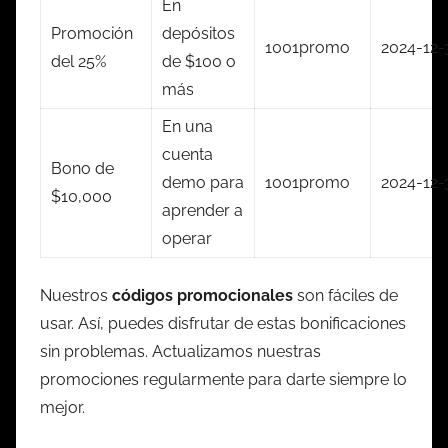
En
Promoción
depósitos
1001promo
2024-12-
del 25%
de $100 o
más
En una
cuenta
Bono de
demo para
1001promo
2024-12-
$10,000
aprender a
operar
Nuestros
códigos promocionales
son fáciles de
usar. Así, puedes disfrutar de estas bonificaciones
sin problemas. Actualizamos nuestras
promociones regularmente para darte siempre lo
mejor.