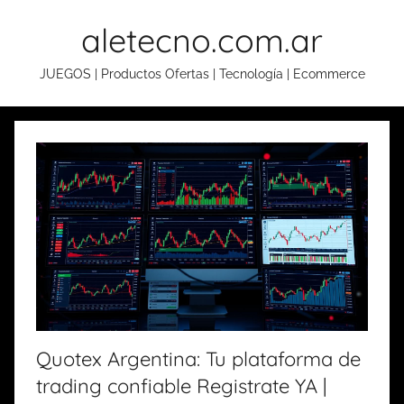
Skip
aletecno.com.ar
to
content
JUEGOS | Productos Ofertas | Tecnología | Ecommerce
Quotex Argentina: Tu plataforma de
trading confiable Registrate YA |