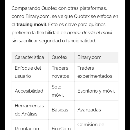
Comparando Quotex con otras plataformas,
como Binary.com, se ve que Quotex se enfoca en
el
trading móvil
. Esto es clave para quienes
prefieren la flexibilidad de
operar desde el móvil
sin sacrificar seguridad o funcionalidad.
Característica
Quotex
Binary.com
Enfoque del
Traders
Traders
usuario
novatos
experimentados
Solo
Accesibilidad
Escritorio y móvil
móvil
Herramientas
Básicas
Avanzadas
de Análisis
Comisión de
Regulación
FinaCom