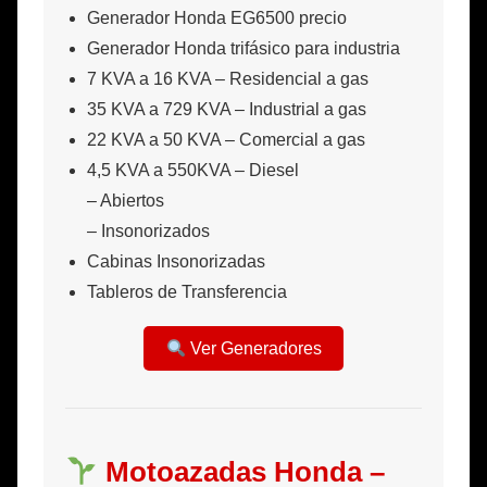
Generador Honda EG6500 precio
Generador Honda trifásico para industria
7 KVA a 16 KVA – Residencial a gas
35 KVA a 729 KVA – Industrial a gas
22 KVA a 50 KVA – Comercial a gas
4,5 KVA a 550KVA – Diesel
– Abiertos
– Insonorizados
Cabinas Insonorizadas
Tableros de Transferencia
Ver Generadores
Motoazadas Honda –