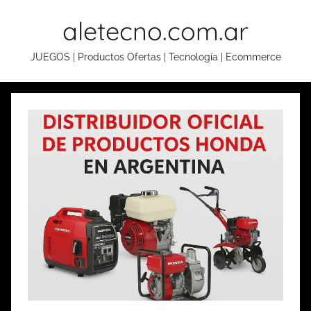
Skip
aletecno.com.ar
to
content
JUEGOS | Productos Ofertas | Tecnología | Ecommerce