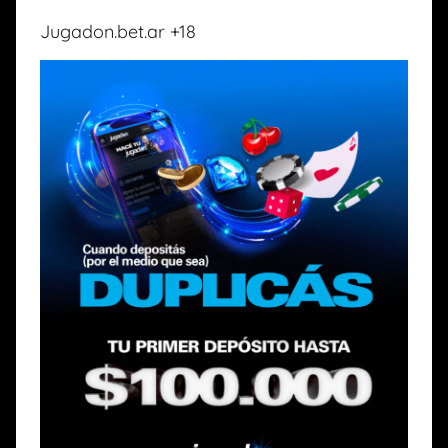
Jugadon.bet.ar +18