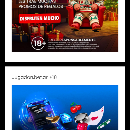
Jugadon.bet.ar +18