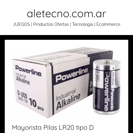
Skip
aletecno.com.ar
to
content
JUEGOS | Productos Ofertas | Tecnología | Ecommerce
Mayorista Pilas LR20 tipo D