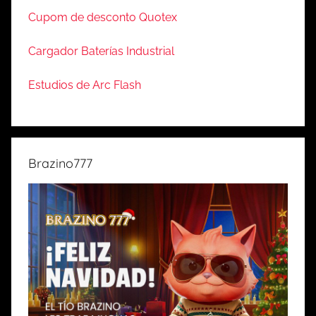
Cupom de desconto Quotex
Cargador Baterías Industrial
Estudios de Arc Flash
Brazino777