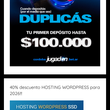
40% descuento HOSTING WORDPRESS para
2026!!!