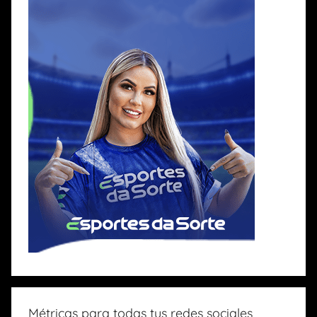
Métricas para todas tus redes sociales