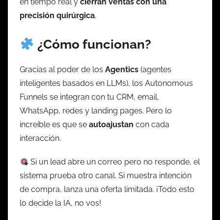
en tiempo real y
cierran ventas con una
precisión quirúrgica
.
¿Cómo funcionan?
Gracias al poder de los
Agentics
(agentes
inteligentes basados en LLMs), los Autonomous
Funnels se integran con tu CRM, email,
WhatsApp, redes y landing pages. Pero lo
increíble es que se
autoajustan
con cada
interacción.
Si un lead abre un correo pero no responde, el
sistema prueba otro canal. Si muestra intención
de compra, lanza una oferta limitada. ¡Todo esto
lo decide la IA, no vos!