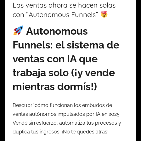
Las ventas ahora se hacen solas
con “Autonomous Funnels”
Autonomous
Funnels: el sistema de
ventas con IA que
trabaja solo (¡y vende
mientras dormís!)
Descubrí cómo funcionan los embudos de
ventas autónomos impulsados por IA en 2025.
Vendé sin esfuerzo, automatizá tus procesos y
duplicá tus ingresos. ¡No te quedes atrás!