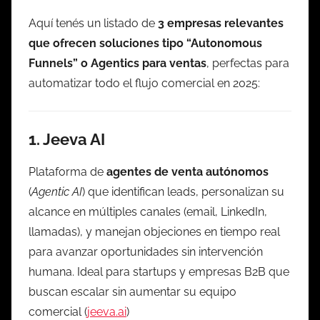
Aquí tenés un listado de
3 empresas relevantes
que ofrecen soluciones tipo “Autonomous
Funnels” o Agentics para ventas
, perfectas para
automatizar todo el flujo comercial en 2025:
1.
Jeeva AI
Plataforma de
agentes de venta autónomos
(
Agentic AI
) que identifican leads, personalizan su
alcance en múltiples canales (email, LinkedIn,
llamadas), y manejan objeciones en tiempo real
para avanzar oportunidades sin intervención
humana. Ideal para startups y empresas B2B que
buscan escalar sin aumentar su equipo
comercial (
jeeva.ai
)