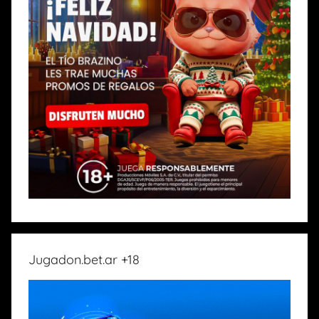
Jugadon.bet.ar +18