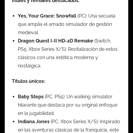
Indies y remakes destacados:
Yes, Your Grace: Snowfall
(PC): Una secuela
que amplía el amado simulador de gestión
medieval.
Dragon Quest I-II HD-2D Remake
(Switch,
PS5, Xbox Series X/S): Revitalización de estos
clásicos con una estética moderna y
nostálgica.
Títulos únicos:
Baby Steps
(PC, PS5): Un walking simulator
hilarante que destaca por su original enfoque
en la jugabilidad.
Indiana Jones
(PC, Xbox Series X/S): Inspirado
en las aventuras clásicas de la franquicia, este