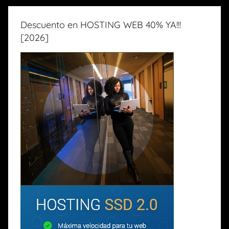
Descuento en HOSTING WEB 40% YA!!!
[2026]