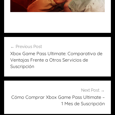
Previous Post
Navegación
Xbox Game Pass Ultimate: Comparativa de
de
Ventajas Frente a Otros Servicios de
entradas
Suscripción
Next Post
Cómo Comprar Xbox Game Pass Ultimate –
1 Mes de Suscripción