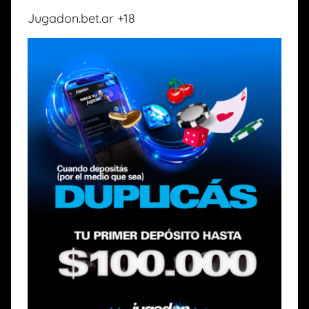
Jugadon.bet.ar +18