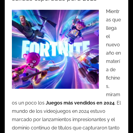
Mientr
as que
llega
el
nuevo
año en
materí
a de
fichine
s,
miram
os un poco los
Juegos más vendidos en 2024
. El
mundo de los videojuegos en 2024 estuvo
marcado por lanzamientos impresionantes y el
dominio continuo de títulos que capturaron tanto