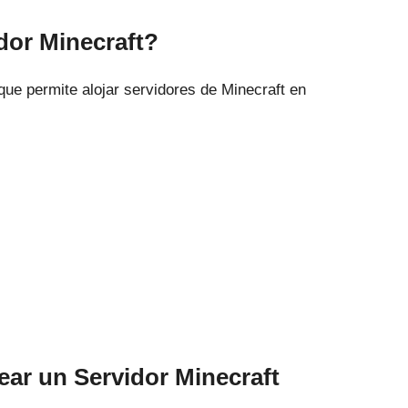
dor Minecraft?
que permite alojar servidores de Minecraft en
s
ar un Servidor Minecraft