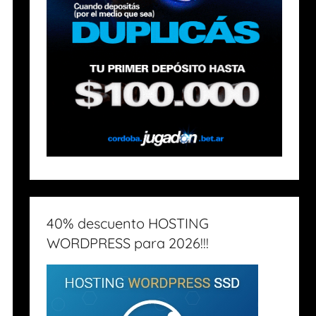
40% descuento HOSTING
WORDPRESS para 2026!!!