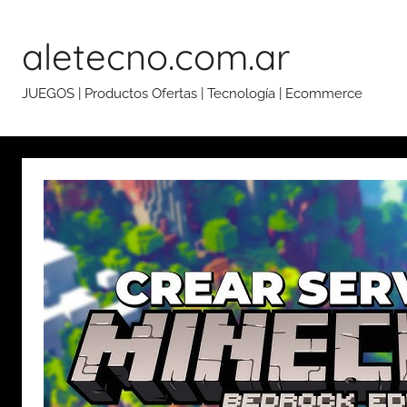
Skip
to
aletecno.com.ar
content
JUEGOS | Productos Ofertas | Tecnología | Ecommerce