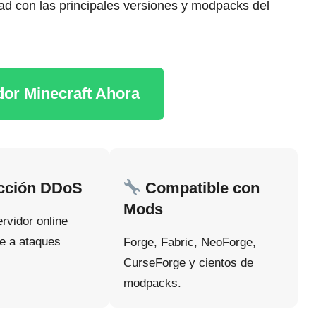
ad con las principales versiones y modpacks del
dor Minecraft Ahora
cción DDoS
Compatible con
Mods
rvidor online
te a ataques
Forge, Fabric, NeoForge,
CurseForge y cientos de
modpacks.