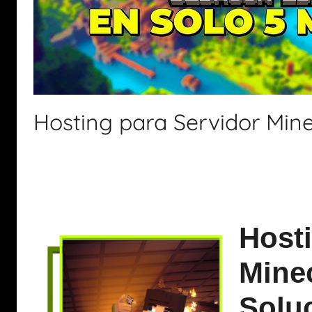
Hosting para Servidor Mine
Hosti
Minec
Soluc