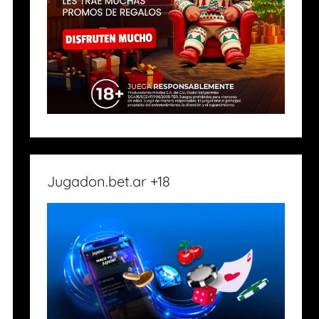
Jugadon.bet.ar +18