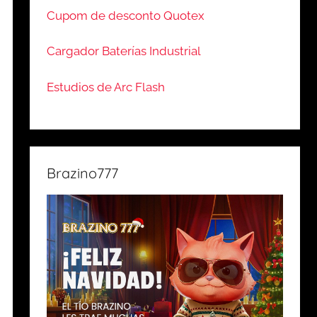
Cupom de desconto Quotex
Cargador Baterías Industrial
Estudios de Arc Flash
Brazino777