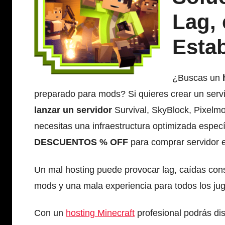
Lag,
Estab
¿Buscas un
preparado para mods? Si quieres crear un serv
lanzar un servidor
Survival, SkyBlock, Pixelmo
necesitas una infraestructura optimizada espec
DESCUENTOS % OFF
para comprar servidor 
Un mal hosting puede provocar lag, caídas cons
mods y una mala experiencia para todos los ju
Con un
hosting Minecraft
profesional podrás di