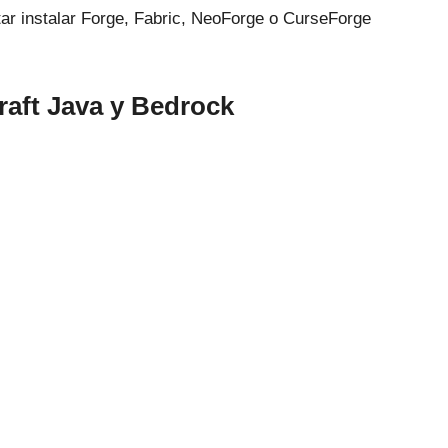
ar instalar Forge, Fabric, NeoForge o CurseForge
aft Java y Bedrock