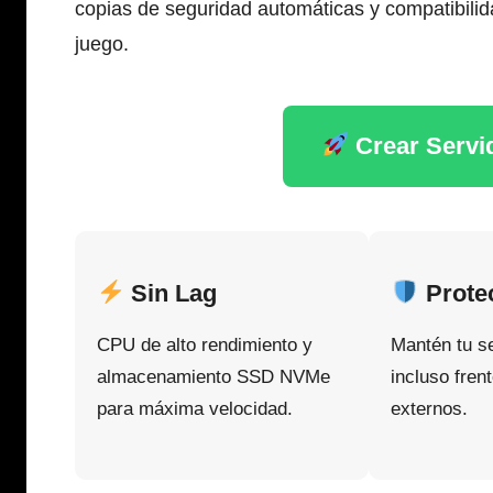
copias de seguridad automáticas y compatibilid
juego.
Crear Servi
Sin Lag
Prote
CPU de alto rendimiento y
Mantén tu se
almacenamiento SSD NVMe
incluso fren
para máxima velocidad.
externos.