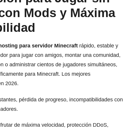
 con Mods y Máxima
ilidad
hosting para servidor Minecraft
rápido, estable y
idor para jugar con amigos, montar una comunidad,
n o administrar cientos de jugadores simultáneos,
íficamente para Minecraft. Los mejores
en 2026.
tantes, pérdida de progreso, incompatibilidades con
gadores.
sfrutar de máxima velocidad, protección DDoS,