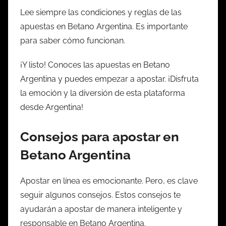
Lee siempre las condiciones y reglas de las
apuestas en Betano Argentina. Es importante
para saber cómo funcionan.
¡Y listo! Conoces las apuestas en Betano
Argentina y puedes empezar a apostar. ¡Disfruta
la emoción y la diversión de esta plataforma
desde Argentina!
Consejos para apostar en
Betano Argentina
Apostar en línea es emocionante. Pero, es clave
seguir algunos consejos. Estos consejos te
ayudarán a apostar de manera inteligente y
responsable en Betano Argentina.