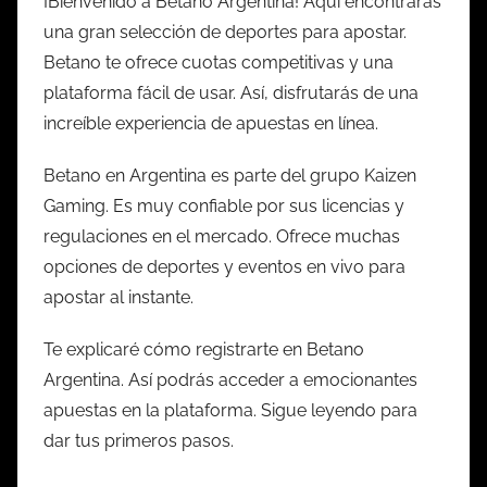
¡Bienvenido a Betano Argentina! Aquí encontrarás
una gran selección de deportes para apostar.
Betano te ofrece cuotas competitivas y una
plataforma fácil de usar. Así, disfrutarás de una
increíble experiencia de apuestas en línea.
Betano en Argentina es parte del grupo Kaizen
Gaming. Es muy confiable por sus licencias y
regulaciones en el mercado. Ofrece muchas
opciones de deportes y eventos en vivo para
apostar al instante.
Te explicaré cómo registrarte en Betano
Argentina. Así podrás acceder a emocionantes
apuestas en la plataforma. Sigue leyendo para
dar tus primeros pasos.