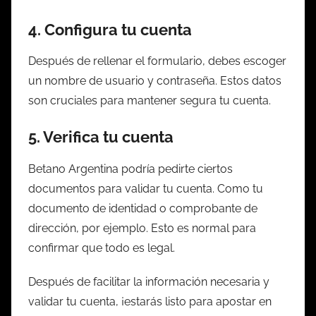
4. Configura tu cuenta
Después de rellenar el formulario, debes escoger
un nombre de usuario y contraseña. Estos datos
son cruciales para mantener segura tu cuenta.
5. Verifica tu cuenta
Betano Argentina podría pedirte ciertos
documentos para validar tu cuenta. Como tu
documento de identidad o comprobante de
dirección, por ejemplo. Esto es normal para
confirmar que todo es legal.
Después de facilitar la información necesaria y
validar tu cuenta, ¡estarás listo para apostar en