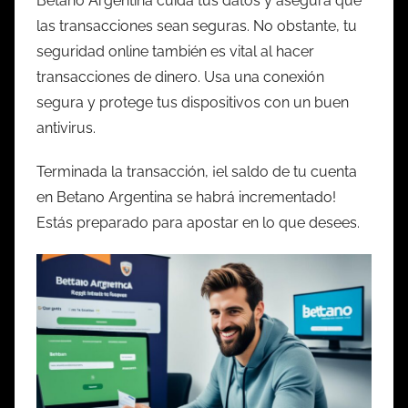
Betano Argentina cuida tus datos y asegura que
las transacciones sean seguras. No obstante, tu
seguridad online también es vital al hacer
transacciones de dinero. Usa una conexión
segura y protege tus dispositivos con un buen
antivirus.
Terminada la transacción, ¡el saldo de tu cuenta
en Betano Argentina se habrá incrementado!
Estás preparado para apostar en lo que desees.