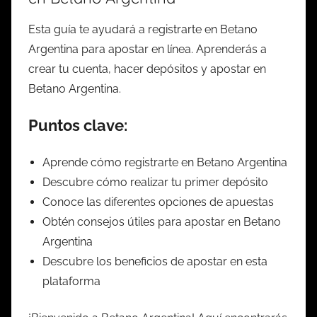
Esta guía te ayudará a registrarte en Betano
Argentina para apostar en línea. Aprenderás a
crear tu cuenta, hacer depósitos y apostar en
Betano Argentina.
Puntos clave:
Aprende cómo registrarte en Betano Argentina
Descubre cómo realizar tu primer depósito
Conoce las diferentes opciones de apuestas
Obtén consejos útiles para apostar en Betano
Argentina
Descubre los beneficios de apostar en esta
plataforma