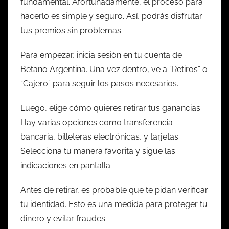
fundamental. Afortunadamente, el proceso para
hacerlo es simple y seguro. Así, podrás disfrutar
tus premios sin problemas.
Para empezar, inicia sesión en tu cuenta de
Betano Argentina. Una vez dentro, ve a “Retiros” o
“Cajero” para seguir los pasos necesarios.
Luego, elige cómo quieres retirar tus ganancias.
Hay varias opciones como transferencia
bancaria, billeteras electrónicas, y tarjetas.
Selecciona tu manera favorita y sigue las
indicaciones en pantalla.
Antes de retirar, es probable que te pidan verificar
tu identidad. Esto es una medida para proteger tu
dinero y evitar fraudes.