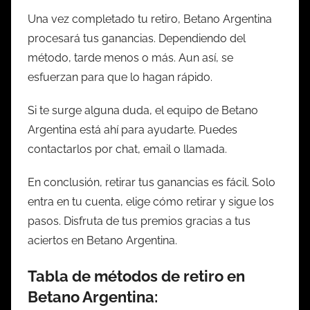
Una vez completado tu retiro, Betano Argentina
procesará tus ganancias. Dependiendo del
método, tarde menos o más. Aun así, se
esfuerzan para que lo hagan rápido.
Si te surge alguna duda, el equipo de Betano
Argentina está ahí para ayudarte. Puedes
contactarlos por chat, email o llamada.
En conclusión, retirar tus ganancias es fácil. Solo
entra en tu cuenta, elige cómo retirar y sigue los
pasos. Disfruta de tus premios gracias a tus
aciertos en Betano Argentina.
Tabla de métodos de retiro en
Betano Argentina: