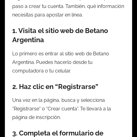
paso a crear tu cuenta. También, qué información
necesitas para apostar en línea.
1. Visita el sitio web de Betano
Argentina
Lo primero es entrar al sitio web de Betano
Argentina. Puedes hacerlo desde tu
computadora o tu celular.
2. Haz clic en “Registrarse”
Una vez en la página, busca y selecciona
“Registrarse” o “Crear cuenta”. Te llevará a la
página de inscripción.
3. Completa el formulario de