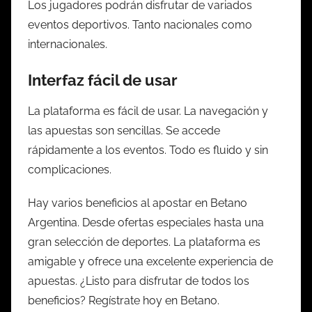
Los jugadores podrán disfrutar de variados
eventos deportivos. Tanto nacionales como
internacionales.
Interfaz fácil de usar
La plataforma es fácil de usar. La navegación y
las apuestas son sencillas. Se accede
rápidamente a los eventos. Todo es fluido y sin
complicaciones.
Hay varios beneficios al apostar en Betano
Argentina. Desde ofertas especiales hasta una
gran selección de deportes. La plataforma es
amigable y ofrece una excelente experiencia de
apuestas. ¿Listo para disfrutar de todos los
beneficios? Regístrate hoy en Betano.