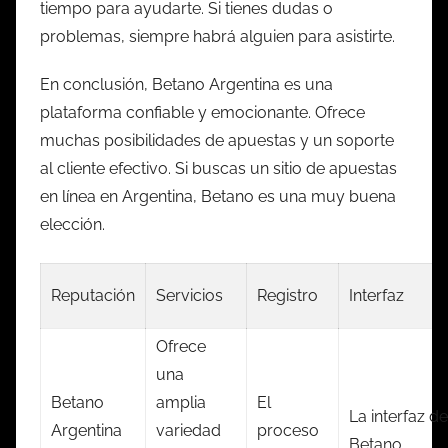
tiempo para ayudarte. Si tienes dudas o
problemas, siempre habrá alguien para asistirte.
En conclusión, Betano Argentina es una
plataforma confiable y emocionante. Ofrece
muchas posibilidades de apuestas y un soporte
al cliente efectivo. Si buscas un sitio de apuestas
en línea en Argentina, Betano es una muy buena
elección.
Reputación
Servicios
Registro
Interfaz
Ofrece
una
Betano
amplia
El
La interfaz de
Argentina
variedad
proceso
Betano