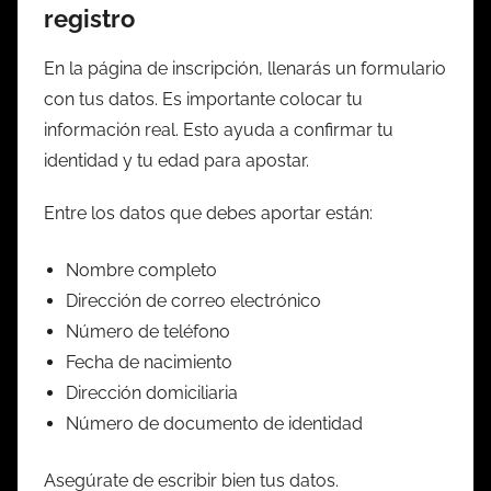
registro
En la página de inscripción, llenarás un formulario
con tus datos. Es importante colocar tu
información real. Esto ayuda a confirmar tu
identidad y tu edad para apostar.
Entre los datos que debes aportar están:
Nombre completo
Dirección de correo electrónico
Número de teléfono
Fecha de nacimiento
Dirección domiciliaria
Número de documento de identidad
Asegúrate de escribir bien tus datos.