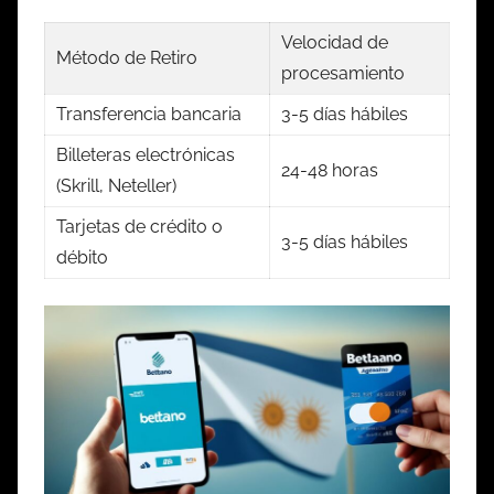
Velocidad de
Método de Retiro
procesamiento
Transferencia bancaria
3-5 días hábiles
Billeteras electrónicas
24-48 horas
(Skrill, Neteller)
Tarjetas de crédito o
3-5 días hábiles
débito