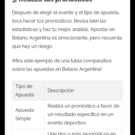
Después de elegir el evento y el tipo de apuesta,
toca hacer tus pronósticos. Revisa bien las
estadísticas y haz tu mejor análisis. Apostar en
Betano Argentina es emocionante, pero recuerda
que hay un riesgo.
¡Mira este ejemplo de una tabla comparativa
sobre las apuestas en Betano Argentina!
Tipo de
Descripción
Apuesta
Realiza un pronóstico a favor de
Apuesta
un resultado específico en un
Simple
evento deportivo.
Une dos o más pronósticos en