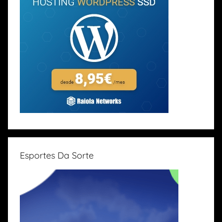
Esportes Da Sorte