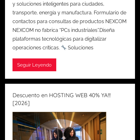
y soluciones inteligentes para ciudades,
transporte, energía y manufactura. Formulario de
contactos para consultas de productos NEXCOM
NEXCOM no fabrica “PCs industriales”.Diseña
plataformas tecnológicas para digitalizar
operaciones críticas.
Soluciones
Seguir Leyendo
Descuento en HOSTING WEB 40% YA!!!
[2026]