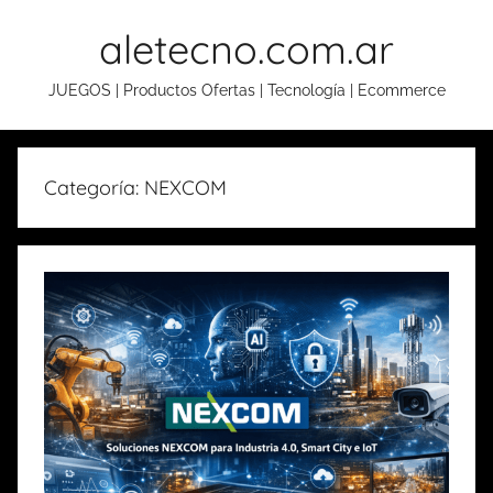
Skip
aletecno.com.ar
to
content
JUEGOS | Productos Ofertas | Tecnología | Ecommerce
Categoría: NEXCOM