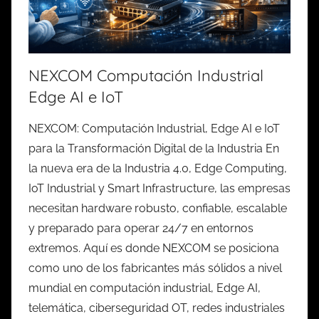
NEXCOM Computación Industrial
Edge AI e IoT
NEXCOM: Computación Industrial, Edge AI e IoT
para la Transformación Digital de la Industria En
la nueva era de la Industria 4.0, Edge Computing,
IoT Industrial y Smart Infrastructure, las empresas
necesitan hardware robusto, confiable, escalable
y preparado para operar 24/7 en entornos
extremos. Aquí es donde NEXCOM se posiciona
como uno de los fabricantes más sólidos a nivel
mundial en computación industrial, Edge AI,
telemática, ciberseguridad OT, redes industriales