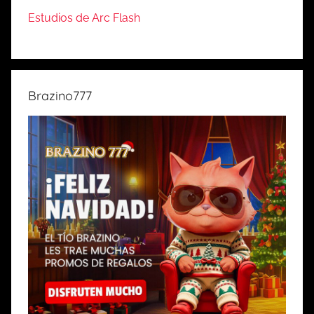
Estudios de Arc Flash
Brazino777