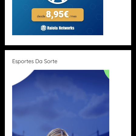
Esportes Da Sorte