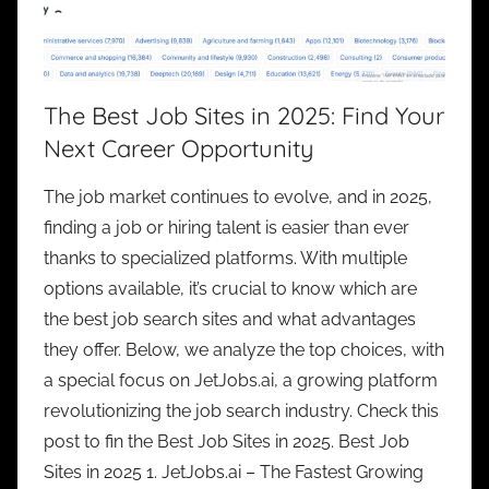
The Best Job Sites in 2025: Find Your
Next Career Opportunity
The job market continues to evolve, and in 2025,
finding a job or hiring talent is easier than ever
thanks to specialized platforms. With multiple
options available, it’s crucial to know which are
the best job search sites and what advantages
they offer. Below, we analyze the top choices, with
a special focus on JetJobs.ai, a growing platform
revolutionizing the job search industry. Check this
post to fin the Best Job Sites in 2025. Best Job
Sites in 2025 1. JetJobs.ai – The Fastest Growing