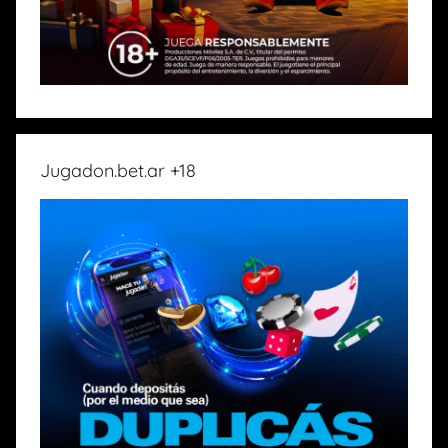
Jugadon.bet.ar +18