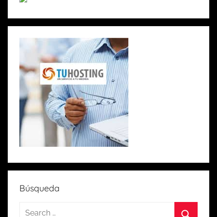
Búsqueda
S