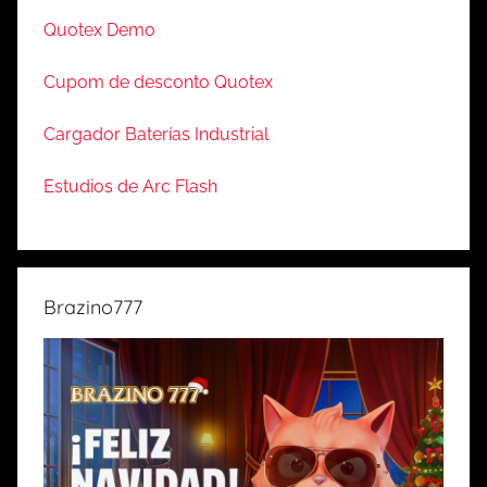
Quotex Demo
Cupom de desconto Quotex
Cargador Baterías Industrial
Estudios de Arc Flash
Brazino777