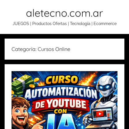
Skip
aletecno.com.ar
to
content
JUEGOS | Productos Ofertas | Tecnología | Ecommerce
Categoría: Cursos Online