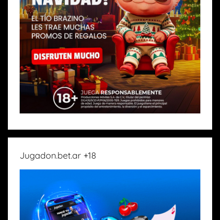
Jugadon.bet.ar +18