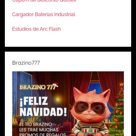
Cargador Baterías Industrial
Estudios de Arc Flash
Brazino777