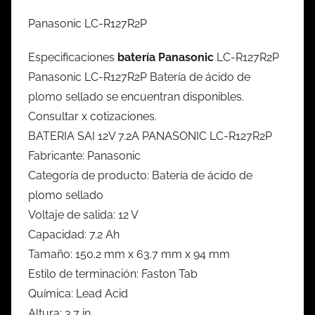
Panasonic LC-R127R2P
Especificaciones
batería Panasonic
LC-R127R2P
Panasonic LC-R127R2P Batería de ácido de
plomo sellado se encuentran disponibles.
Consultar x cotizaciones.
BATERIA SAI 12V 7.2A PANASONIC LC-R127R2P
Fabricante: Panasonic
Categoría de producto: Batería de ácido de
plomo sellado
Voltaje de salida: 12 V
Capacidad: 7.2 Ah
Tamaño: 150.2 mm x 63.7 mm x 94 mm
Estilo de terminación: Faston Tab
Química: Lead Acid
Altura: 3.7 in