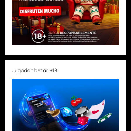
Jugadon.bet.ar +18