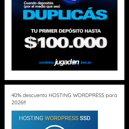
40% descuento HOSTING WORDPRESS para
2026!!!