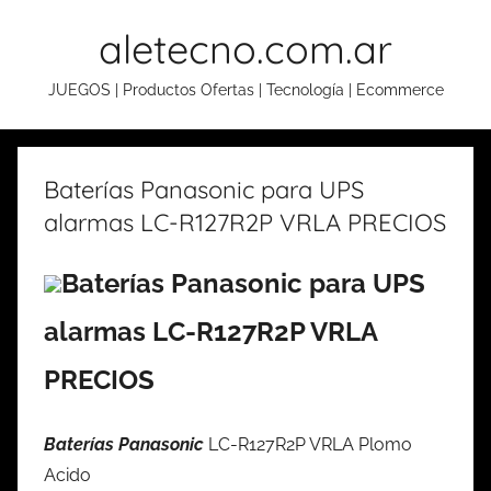
Skip
aletecno.com.ar
to
content
JUEGOS | Productos Ofertas | Tecnología | Ecommerce
Baterías Panasonic para UPS
alarmas LC-R127R2P VRLA PRECIOS
Baterías Panasonic para UPS
alarmas LC-R127R2P VRLA
PRECIOS
Baterías Panasonic
LC-R127R2P VRLA Plomo
Acido