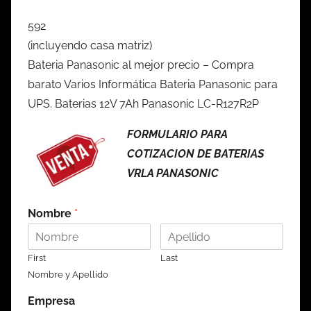
592
(incluyendo casa matriz)
Bateria Panasonic al mejor precio – Compra
barato Varios Informática Bateria Panasonic para
UPS. Baterias 12V 7Ah Panasonic LC-R127R2P
FORMULARIO PARA
COTIZACION DE BATERIAS
VRLA PANASONIC
Nombre
*
First
Last
Nombre y Apellido
Empresa