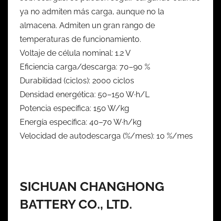
ya no admiten más carga, aunque no la
almacena. Admiten un gran rango de
temperaturas de funcionamiento.
Voltaje de célula nominal:
1.2 V
Eficiencia carga/descarga:
70–90 %
Durabilidad (ciclos):
2000 ciclos
Densidad energética:
50–150 W·h/L
Potencia específica:
150 W/kg
Energía específica:
40–70 W·h/kg
Velocidad de autodescarga (%/mes):
10 %/mes
SICHUAN CHANGHONG
BATTERY CO., LTD.