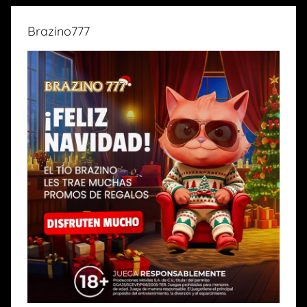
Brazino777