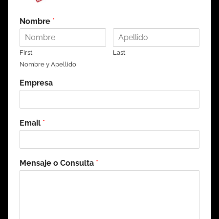
Nombre
*
First
Last
Nombre y Apellido
Empresa
Email
*
Mensaje o Consulta
*