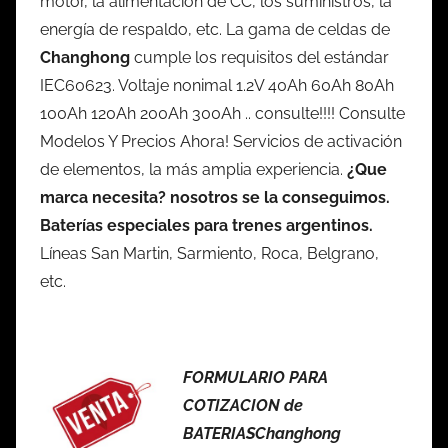
motor, la alimentación de CC, los suministros, la
energía de respaldo, etc. La gama de celdas de
Changhong
cumple los requisitos del estándar
IEC60623. Voltaje nonimal 1.2V 40Ah 60Ah 80Ah
100Ah 120Ah 200Ah 300Ah .. consulte!!!! Consulte
Modelos Y Precios Ahora! Servicios de activación
de elementos, la más amplia experiencia.
¿Que
marca necesita? nosotros se la conseguimos.
Baterías especiales para trenes argentinos.
Líneas San Martin, Sarmiento, Roca, Belgrano,
etc.
FORMULARIO PARA
COTIZACION de
BATERIASChanghong