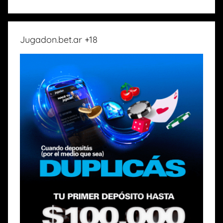
Jugadon.bet.ar +18