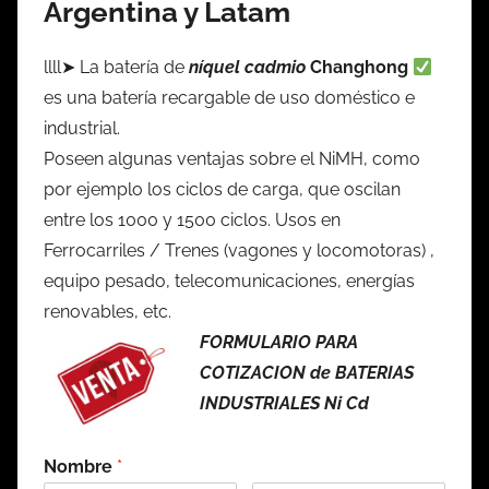
Argentina y Latam
llll➤ La batería de
níquel cadmio
Changhong
es una batería recargable de uso doméstico e
industrial.
Poseen algunas ventajas sobre el NiMH, como
por ejemplo los ciclos de carga, que oscilan
entre los 1000 y 1500 ciclos. Usos en
Ferrocarriles / Trenes (vagones y locomotoras) ,
equipo pesado, telecomunicaciones, energías
renovables, etc.
FORMULARIO PARA
COTIZACION de BATERIAS
INDUSTRIALES Ni Cd
Nombre
*