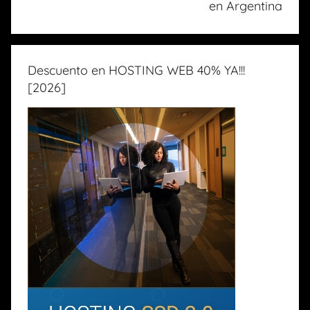
en Argentina
Descuento en HOSTING WEB 40% YA!!!
[2026]