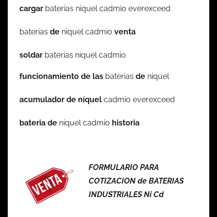
cargar
baterias niquel cadmio everexceed
baterias
de
niquel cadmio
venta
soldar
baterias niquel cadmio
funcionamiento de las
baterias
de
niquel
acumulador de níquel
cadmio everexceed
bateria de
niquel cadmio
historia
FORMULARIO PARA
COTIZACION de BATERIAS
INDUSTRIALES Ni Cd