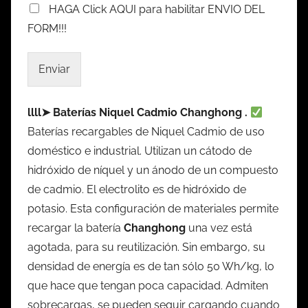
HAGA Click AQUI para habilitar ENVIO DEL
FORM!!!
Enviar
llll➤ Baterías Niquel Cadmio Changhong .
Baterías recargables de Niquel Cadmio de uso
doméstico e industrial. Utilizan un cátodo de
hidróxido de níquel y un ánodo de un compuesto
de cadmio. El electrolito es de hidróxido de
potasio. Esta configuración de materiales permite
recargar la batería
Changhong
una vez está
agotada, para su reutilización. Sin embargo, su
densidad de energía es de tan sólo 50 Wh/kg, lo
que hace que tengan poca capacidad. Admiten
sobrecargas, se pueden seguir cargando cuando