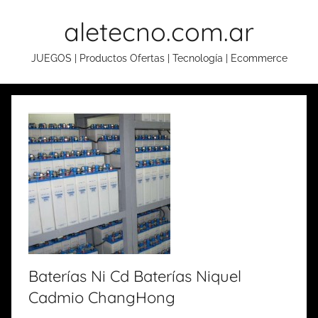
Skip
aletecno.com.ar
to
content
JUEGOS | Productos Ofertas | Tecnología | Ecommerce
Baterías Ni Cd Baterías Niquel
Cadmio ChangHong