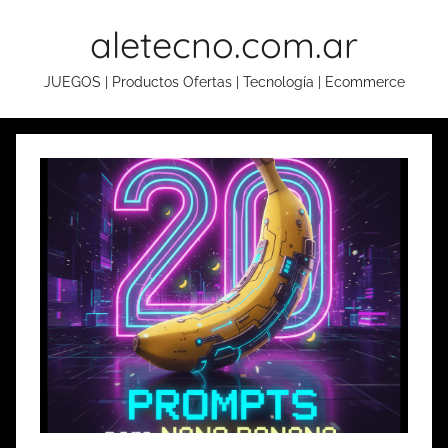
Skip
aletecno.com.ar
to
content
JUEGOS | Productos Ofertas | Tecnología | Ecommerce