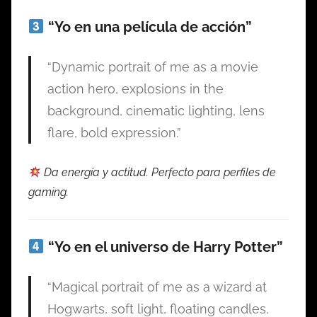
“Yo en una película de acción”
“Dynamic portrait of me as a movie
action hero, explosions in the
background, cinematic lighting, lens
flare, bold expression.”
Da energía y actitud. Perfecto para perfiles de
gaming.
“Yo en el universo de Harry Potter”
“Magical portrait of me as a wizard at
Hogwarts, soft light, floating candles,