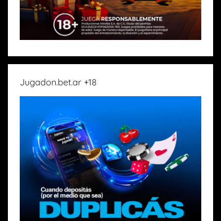
Jugadon.bet.ar +18