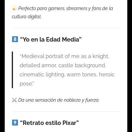
Perfecto para gamers, streamers y fans de la
cultura digital.
“Yo en la Edad Media”
“Medieval portrait of me as a knight,
detailed armor, castle background,
cinematic lighting, warm tones, heroic
pose.”
Da una sensación de nobleza y fuerza.
“Retrato estilo Pixar”