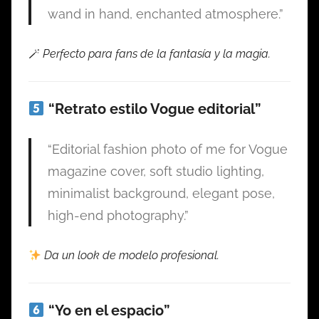
wand in hand, enchanted atmosphere.”
🪄
Perfecto para fans de la fantasía y la magia.
“Retrato estilo Vogue editorial”
“Editorial fashion photo of me for Vogue
magazine cover, soft studio lighting,
minimalist background, elegant pose,
high-end photography.”
Da un look de modelo profesional.
“Yo en el espacio”