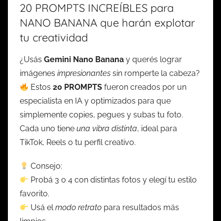
20 PROMPTS INCREÍBLES para
NANO BANANA que harán explotar
tu creatividad
¿Usás
Gemini Nano Banana
y querés lograr
imágenes
impresionantes
sin romperte la cabeza?
Estos
20 PROMPTS
fueron creados por un
especialista en IA y optimizados para que
simplemente copies, pegues y subas tu foto.
Cada uno tiene
una vibra distinta
, ideal para
TikTok, Reels o tu perfil creativo.
Consejo:
Probá 3 o 4 con distintas fotos y elegí tu estilo
favorito.
Usá el
modo retrato
para resultados más