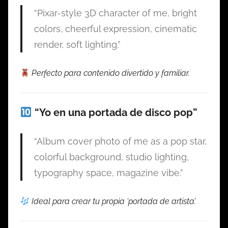
“Pixar-style 3D character of me, bright
colors, cheerful expression, cinematic
render, soft lighting.”
Perfecto para contenido divertido y familiar.
“Yo en una portada de disco pop”
“Album cover photo of me as a pop star,
colorful background, studio lighting,
typography space, magazine vibe.”
Ideal para crear tu propia ‘portada de artista’.