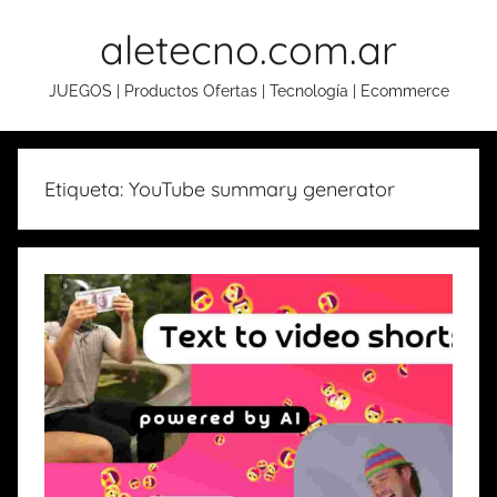
Skip
aletecno.com.ar
to
content
JUEGOS | Productos Ofertas | Tecnología | Ecommerce
Etiqueta: YouTube summary generator