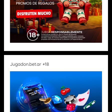
Jugadon.bet.ar +18