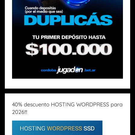
40% descuento HOSTING WORDPRESS para
2026!!!