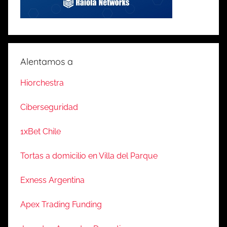
Alentamos a
Hiorchestra
Ciberseguridad
1xBet Chile
Tortas a domicilio en Villa del Parque
Exness Argentina
Apex Trading Funding