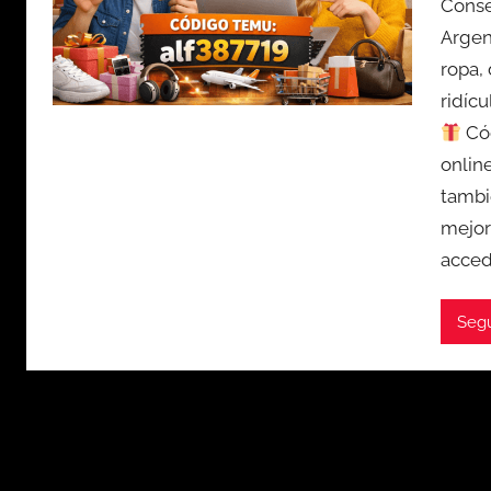
Conse
Argen
ropa, 
ridícu
Cód
onlin
tambi
mejor
acced
Seg