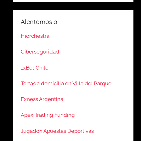
Alentamos a
Hiorchestra
Ciberseguridad
1xBet Chile
Tortas a domicilio en Villa del Parque
Exness Argentina
Apex Trading Funding
Jugadon Apuestas Deportivas