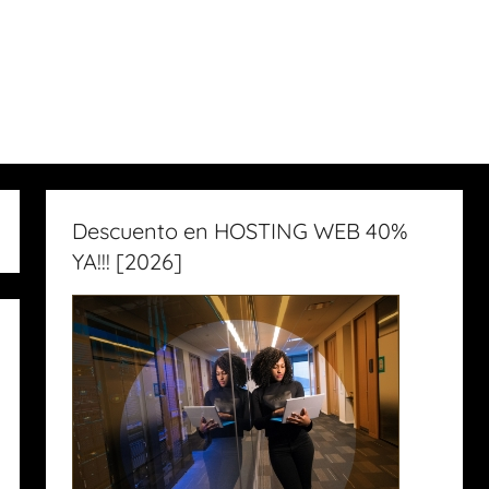
Descuento en HOSTING WEB 40%
YA!!! [2026]