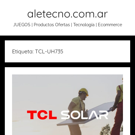
Skip
aletecno.com.ar
to
content
JUEGOS | Productos Ofertas | Tecnología | Ecommerce
Etiqueta: TCL-UH735