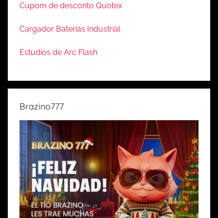
Cupom de desconto Quotex
Cargador Baterías Industrial
Estudios de Arc Flash
Brazino777