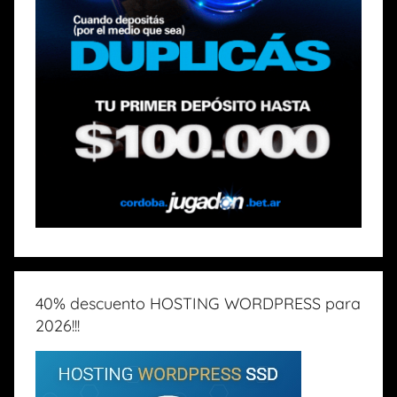
40% descuento HOSTING WORDPRESS para
2026!!!