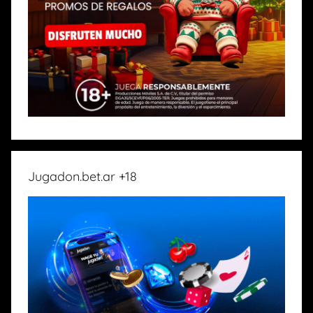
Jugadon.bet.ar +18