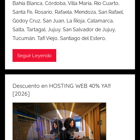
Bahía Blanca, Córdoba, Villa María, Río Cuarto,
Santa Fe, Rosario, Rafaela, Mendoza, San Rafael,
Godoy Cruz, San Juan, La Rioja, Catamarca,
Salta, Tartagal, Jujuy, San Salvador de Jujuy,
Tucumán, Tafí Viejo, Santiago del Estero,
Seguir Leyendo
Descuento en HOSTING WEB 40% YA!!!
[2026]