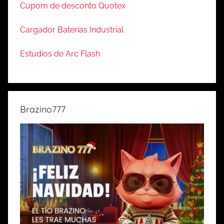
Cupom de desconto Quotex
Cargador Baterías Industrial
Estudios de Arc Flash
Brazino777