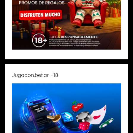
Jugadon.bet.ar +18