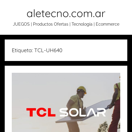
Skip
aletecno.com.ar
to
content
JUEGOS | Productos Ofertas | Tecnología | Ecommerce
Etiqueta: TCL-UH640