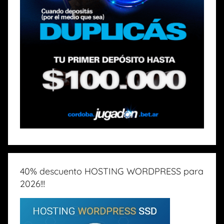
40% descuento HOSTING WORDPRESS para
2026!!!