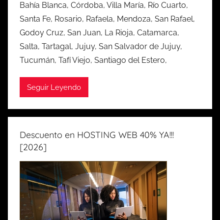
Bahía Blanca, Córdoba, Villa María, Río Cuarto,
Santa Fe, Rosario, Rafaela, Mendoza, San Rafael,
Godoy Cruz, San Juan, La Rioja, Catamarca,
Salta, Tartagal, Jujuy, San Salvador de Jujuy,
Tucumán, Tafí Viejo, Santiago del Estero,
Seguir Leyendo
Descuento en HOSTING WEB 40% YA!!!
[2026]