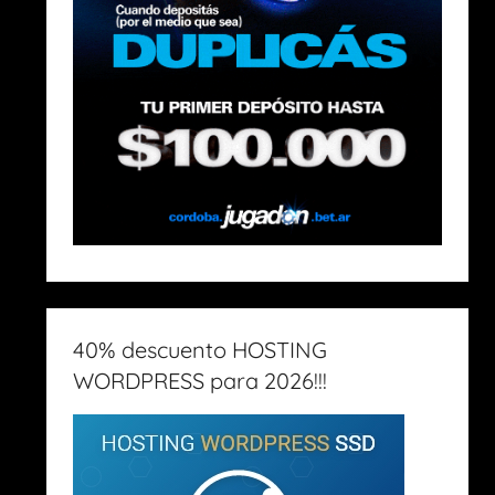
40% descuento HOSTING
WORDPRESS para 2026!!!