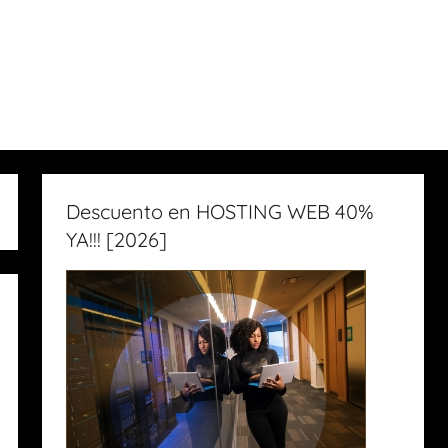
Descuento en HOSTING WEB 40%
YA!!! [2026]