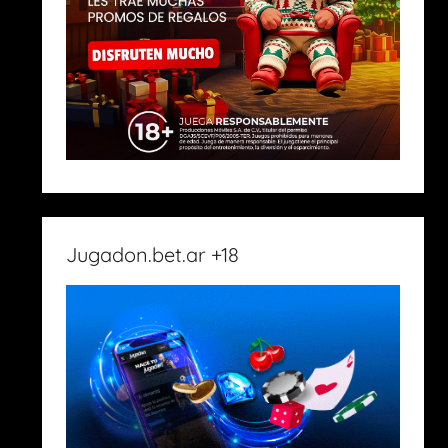
Jugadon.bet.ar +18