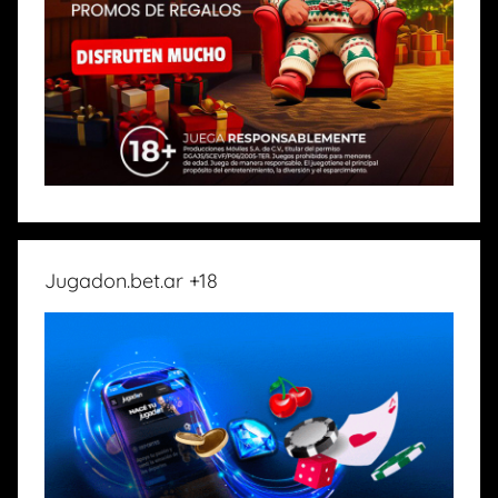
Jugadon.bet.ar +18