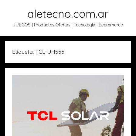
Skip
aletecno.com.ar
to
content
JUEGOS | Productos Ofertas | Tecnología | Ecommerce
Etiqueta: TCL-UH555