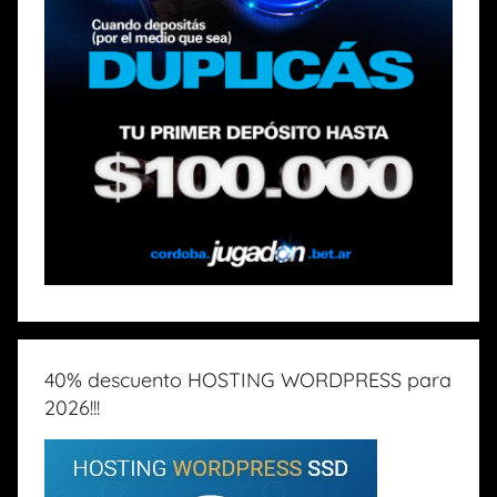
40% descuento HOSTING WORDPRESS para
2026!!!