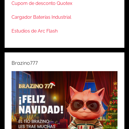
Cupom de desconto Quotex
Cargador Baterías Industrial
Estudios de Arc Flash
Brazino777