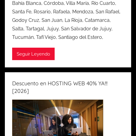
Bahía Blanca, Córdoba, Villa María, Río Cuarto,
Santa Fe, Rosario, Rafaela, Mendoza, San Rafael,
Godoy Cruz, San Juan, La Rioja, Catamarca,
Salta, Tartagal, Jujuy, San Salvador de Jujuy,
Tucumán, Tafí Viejo, Santiago del Estero,
Seguir Leyendo
Descuento en HOSTING WEB 40% YA!!!
[2026]