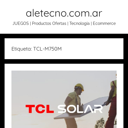
Skip
aletecno.com.ar
to
content
JUEGOS | Productos Ofertas | Tecnología | Ecommerce
Etiqueta: TCL-M750M