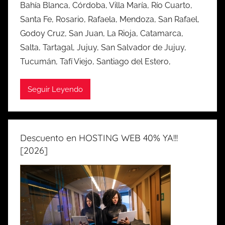
Bahía Blanca, Córdoba, Villa María, Río Cuarto,
Santa Fe, Rosario, Rafaela, Mendoza, San Rafael,
Godoy Cruz, San Juan, La Rioja, Catamarca,
Salta, Tartagal, Jujuy, San Salvador de Jujuy,
Tucumán, Tafí Viejo, Santiago del Estero,
Seguir Leyendo
Descuento en HOSTING WEB 40% YA!!!
[2026]