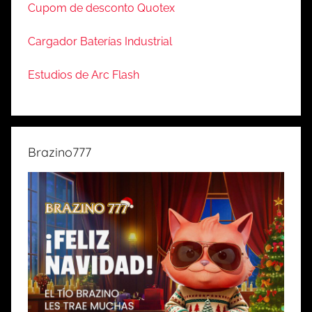
Cupom de desconto Quotex
Cargador Baterías Industrial
Estudios de Arc Flash
Brazino777