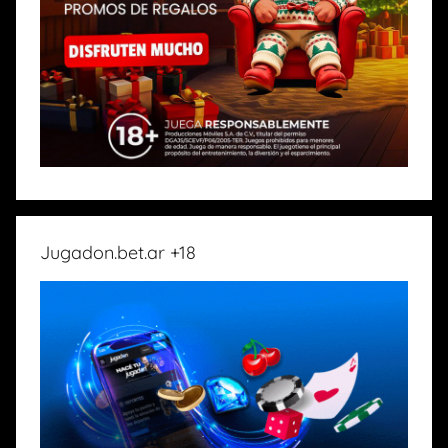
Jugadon.bet.ar +18