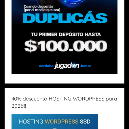
40% descuento HOSTING WORDPRESS para
2026!!!