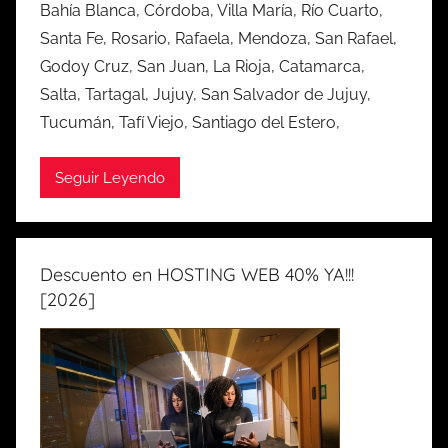
Bahía Blanca, Córdoba, Villa María, Río Cuarto,
Santa Fe, Rosario, Rafaela, Mendoza, San Rafael,
Godoy Cruz, San Juan, La Rioja, Catamarca,
Salta, Tartagal, Jujuy, San Salvador de Jujuy,
Tucumán, Tafí Viejo, Santiago del Estero,
Seguir Leyendo
Descuento en HOSTING WEB 40% YA!!!
[2026]