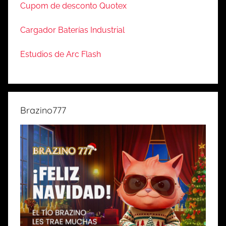
Cupom de desconto Quotex
Cargador Baterías Industrial
Estudios de Arc Flash
Brazino777