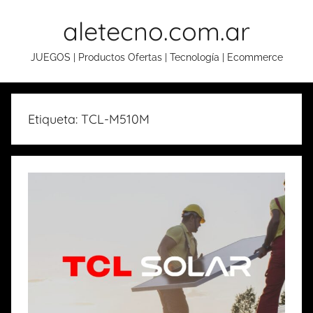
Skip
aletecno.com.ar
to
content
JUEGOS | Productos Ofertas | Tecnología | Ecommerce
Etiqueta: TCL-M510M