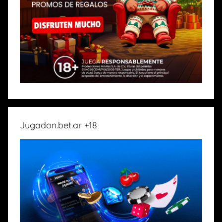
Jugadon.bet.ar +18