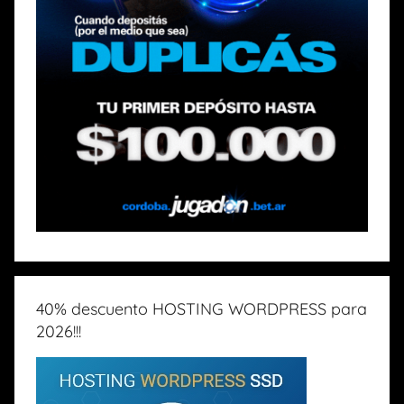
40% descuento HOSTING WORDPRESS para
2026!!!