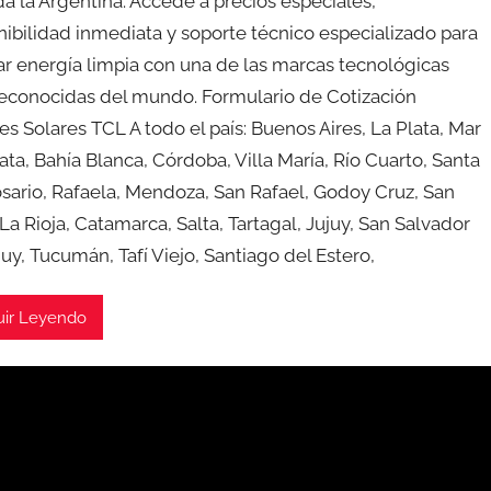
da la Argentina. Accedé a precios especiales,
nibilidad inmediata y soporte técnico especializado para
lar energía limpia con una de las marcas tecnológicas
econocidas del mundo. Formulario de Cotización
s Solares TCL A todo el país: Buenos Aires, La Plata, Mar
ata, Bahía Blanca, Córdoba, Villa María, Río Cuarto, Santa
osario, Rafaela, Mendoza, San Rafael, Godoy Cruz, San
La Rioja, Catamarca, Salta, Tartagal, Jujuy, San Salvador
uy, Tucumán, Tafí Viejo, Santiago del Estero,
uir Leyendo