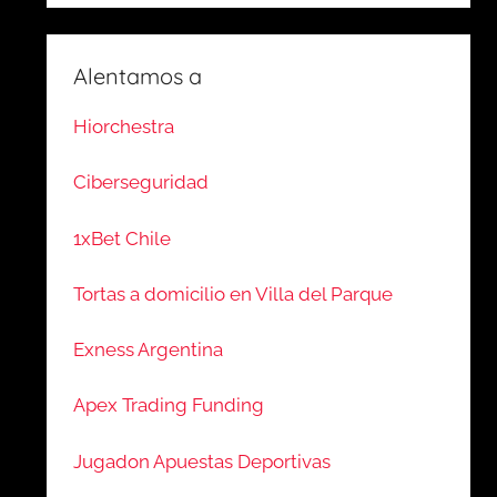
Alentamos a
Hiorchestra
Ciberseguridad
1xBet Chile
Tortas a domicilio en Villa del Parque
Exness Argentina
Apex Trading Funding
Jugadon Apuestas Deportivas