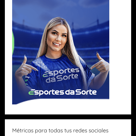
Métricas para todas tus redes sociales