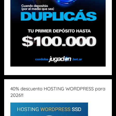
40% descuento HOSTING WORDPRESS para
2026!!!