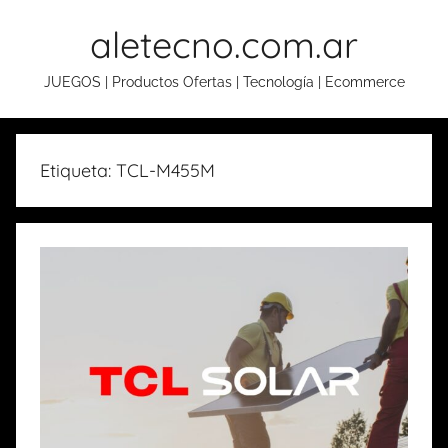
Skip
aletecno.com.ar
to
content
JUEGOS | Productos Ofertas | Tecnología | Ecommerce
Etiqueta: TCL-M455M