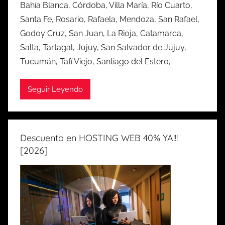
Bahía Blanca, Córdoba, Villa María, Río Cuarto,
Santa Fe, Rosario, Rafaela, Mendoza, San Rafael,
Godoy Cruz, San Juan, La Rioja, Catamarca,
Salta, Tartagal, Jujuy, San Salvador de Jujuy,
Tucumán, Tafí Viejo, Santiago del Estero,
Seguir Leyendo
Descuento en HOSTING WEB 40% YA!!!
[2026]