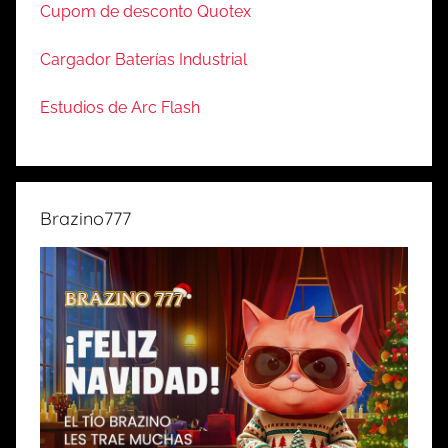
Cupom de desconto Quotex
Cargador Baterías Industrial
Estudios de Arc Flash
Brazino777