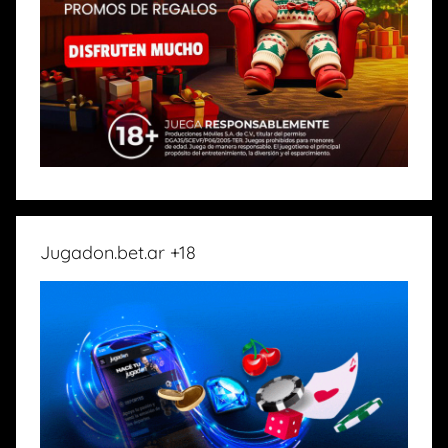
Jugadon.bet.ar +18