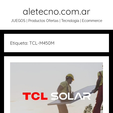
Skip
aletecno.com.ar
to
content
JUEGOS | Productos Ofertas | Tecnología | Ecommerce
Etiqueta: TCL-M450M