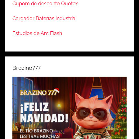
Cupom de desconto Quotex
Cargador Baterías Industrial
Estudios de Arc Flash
Brazino777