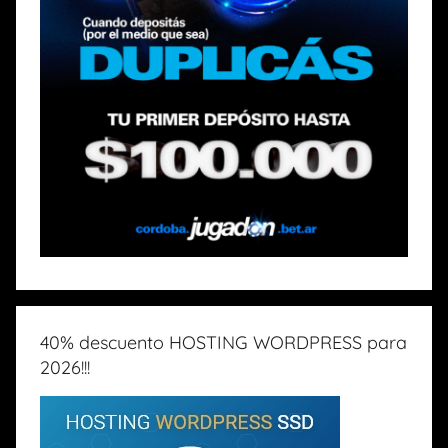
40% descuento HOSTING WORDPRESS para
2026!!!