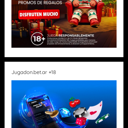
Jugadon.bet.ar +18