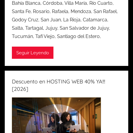
Bahía Blanca, Córdoba, Villa María, Río Cuarto,
Santa Fe, Rosario, Rafaela, Mendoza, San Rafael,
Godoy Cruz, San Juan, La Rioja, Catamarca,
Salta, Tartagal, Jujuy, San Salvador de Jujuy,
Tucumán, Tafí Viejo, Santiago del Estero,
Seguir Leyendo
Descuento en HOSTING WEB 40% YA!!!
[2026]