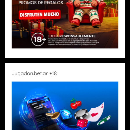
Jugadon.bet.ar +18