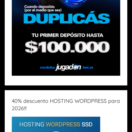
40% descuento HOSTING WORDPRESS para
2026!!!