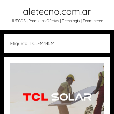
Skip
aletecno.com.ar
to
content
JUEGOS | Productos Ofertas | Tecnología | Ecommerce
Etiqueta: TCL-M445M