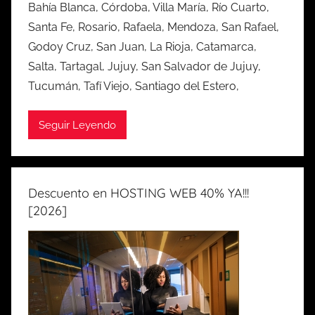
Bahía Blanca, Córdoba, Villa María, Río Cuarto,
Santa Fe, Rosario, Rafaela, Mendoza, San Rafael,
Godoy Cruz, San Juan, La Rioja, Catamarca,
Salta, Tartagal, Jujuy, San Salvador de Jujuy,
Tucumán, Tafí Viejo, Santiago del Estero,
Seguir Leyendo
Descuento en HOSTING WEB 40% YA!!!
[2026]