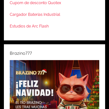
Cupom de desconto Quotex
Cargador Baterías Industrial
Estudios de Arc Flash
Brazino777