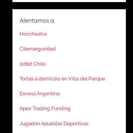
Alentamos a
Hiorchestra
Ciberseguridad
1xBet Chile
Tortas a domicilio en Villa del Parque
Exness Argentina
Apex Trading Funding
Jugadon Apuestas Deportivas