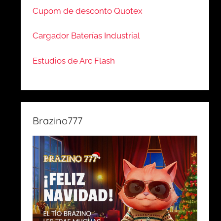
Cupom de desconto Quotex
Cargador Baterías Industrial
Estudios de Arc Flash
Brazino777