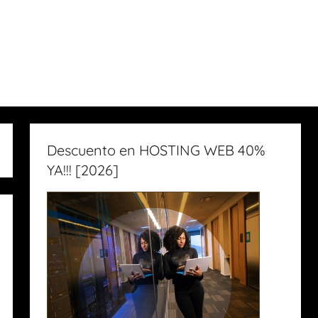
Descuento en HOSTING WEB 40%
YA!!! [2026]