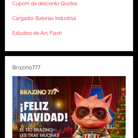
Cupom de desconto Quotex
Cargador Baterías Industrial
Estudios de Arc Flash
Brazino777