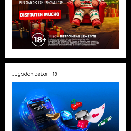
Jugadon.bet.ar +18