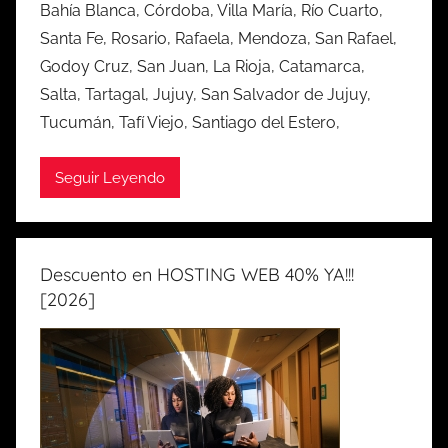
Bahía Blanca, Córdoba, Villa María, Río Cuarto,
Santa Fe, Rosario, Rafaela, Mendoza, San Rafael,
Godoy Cruz, San Juan, La Rioja, Catamarca,
Salta, Tartagal, Jujuy, San Salvador de Jujuy,
Tucumán, Tafí Viejo, Santiago del Estero,
Seguir Leyendo
Descuento en HOSTING WEB 40% YA!!!
[2026]