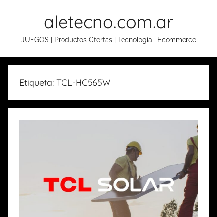
Skip
aletecno.com.ar
to
content
JUEGOS | Productos Ofertas | Tecnología | Ecommerce
Etiqueta: TCL-HC565W