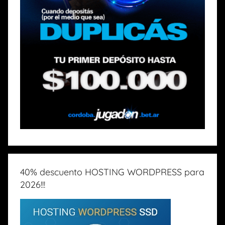
40% descuento HOSTING WORDPRESS para
2026!!!