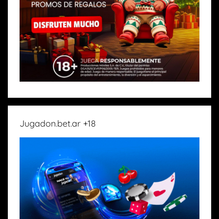
Jugadon.bet.ar +18