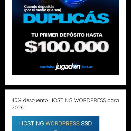
40% descuento HOSTING WORDPRESS para
2026!!!