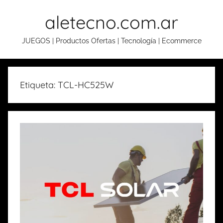
Skip
aletecno.com.ar
to
content
JUEGOS | Productos Ofertas | Tecnología | Ecommerce
Etiqueta: TCL-HC525W