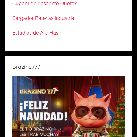
Cupom de desconto Quotex
Cargador Baterías Industrial
Estudios de Arc Flash
Brazino777