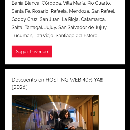
Bahía Blanca, Córdoba, Villa María, Río Cuarto,
Santa Fe, Rosario, Rafaela, Mendoza, San Rafael,
Godoy Cruz, San Juan, La Rioja, Catamarca,
Salta, Tartagal, Jujuy, San Salvador de Jujuy,
Tucumán, Tafí Viejo, Santiago del Estero,
Seguir Leyendo
Descuento en HOSTING WEB 40% YA!!!
[2026]