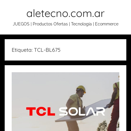
Skip
aletecno.com.ar
to
content
JUEGOS | Productos Ofertas | Tecnología | Ecommerce
Etiqueta: TCL-BL675