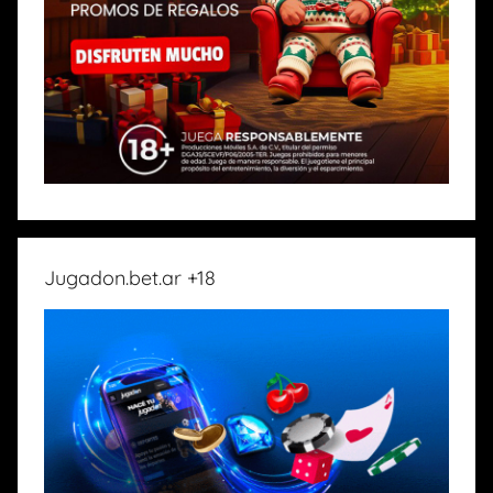
Jugadon.bet.ar +18