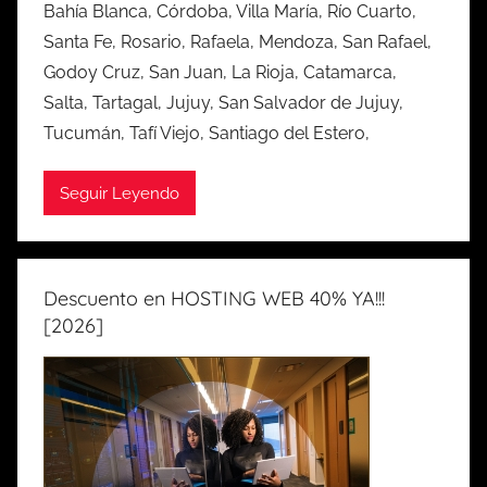
Bahía Blanca, Córdoba, Villa María, Río Cuarto,
Santa Fe, Rosario, Rafaela, Mendoza, San Rafael,
Godoy Cruz, San Juan, La Rioja, Catamarca,
Salta, Tartagal, Jujuy, San Salvador de Jujuy,
Tucumán, Tafí Viejo, Santiago del Estero,
Seguir Leyendo
Descuento en HOSTING WEB 40% YA!!!
[2026]