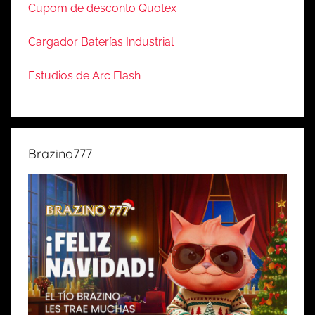
Cupom de desconto Quotex
Cargador Baterías Industrial
Estudios de Arc Flash
Brazino777