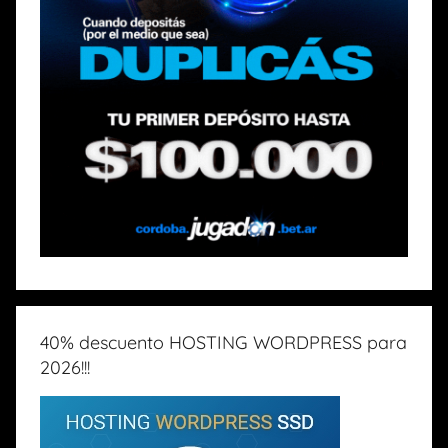
40% descuento HOSTING WORDPRESS para
2026!!!