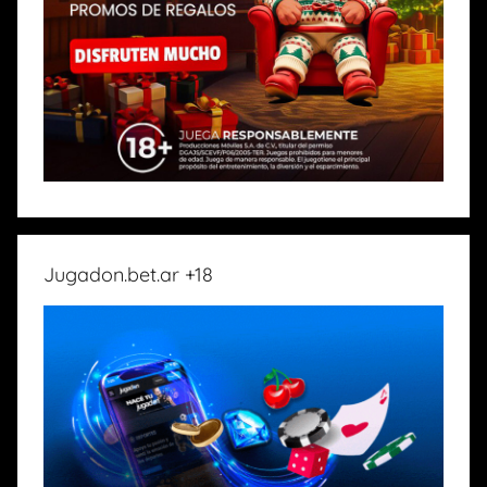
Jugadon.bet.ar +18