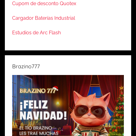
Cupom de desconto Quotex
Cargador Baterías Industrial
Estudios de Arc Flash
Brazino777