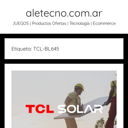
Skip
aletecno.com.ar
to
content
JUEGOS | Productos Ofertas | Tecnología | Ecommerce
Etiqueta: TCL-BL645