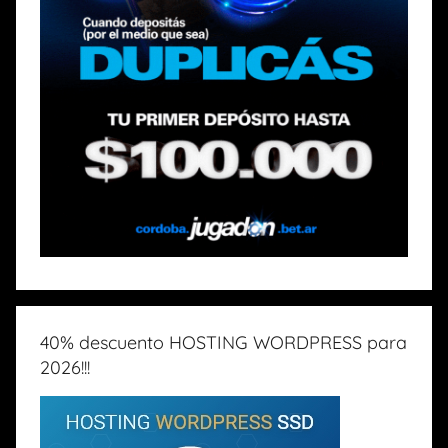
40% descuento HOSTING WORDPRESS para
2026!!!