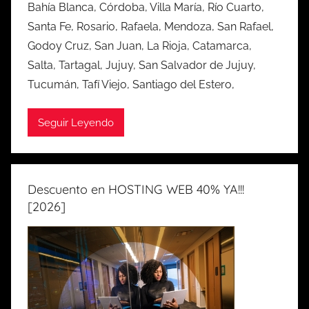
Bahía Blanca, Córdoba, Villa María, Río Cuarto,
Santa Fe, Rosario, Rafaela, Mendoza, San Rafael,
Godoy Cruz, San Juan, La Rioja, Catamarca,
Salta, Tartagal, Jujuy, San Salvador de Jujuy,
Tucumán, Tafí Viejo, Santiago del Estero,
Seguir Leyendo
Descuento en HOSTING WEB 40% YA!!!
[2026]