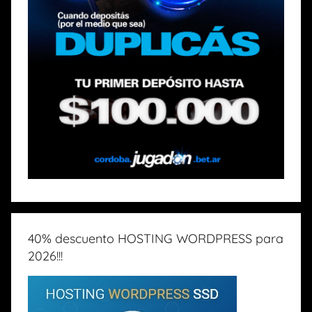
40% descuento HOSTING WORDPRESS para
2026!!!