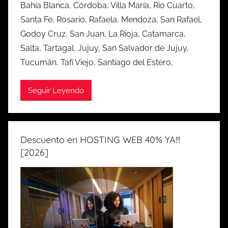
Bahía Blanca, Córdoba, Villa María, Río Cuarto,
Santa Fe, Rosario, Rafaela, Mendoza, San Rafael,
Godoy Cruz, San Juan, La Rioja, Catamarca,
Salta, Tartagal, Jujuy, San Salvador de Jujuy,
Tucumán, Tafí Viejo, Santiago del Estero,
Seguir Leyendo
Descuento en HOSTING WEB 40% YA!!!
[2026]