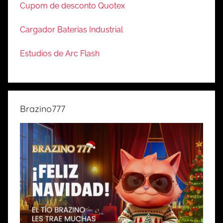
Cupom de desconto Quotex
Cargador Baterías Industrial
Estudios de Arc Flash
Brazino777