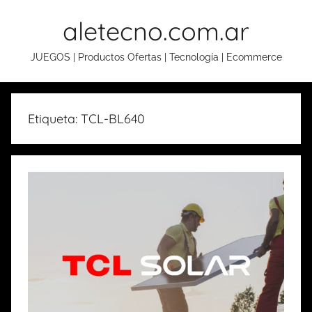
Skip
aletecno.com.ar
to
content
JUEGOS | Productos Ofertas | Tecnología | Ecommerce
Etiqueta: TCL-BL640