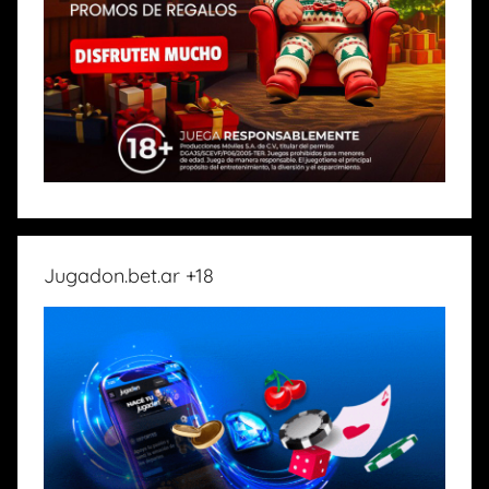
Jugadon.bet.ar +18