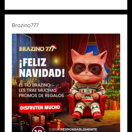
Brazino777