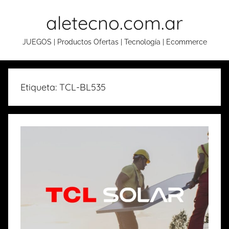
Skip
aletecno.com.ar
to
content
JUEGOS | Productos Ofertas | Tecnología | Ecommerce
Etiqueta: TCL-BL535