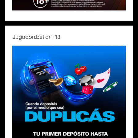
Jugadon.bet.ar +18