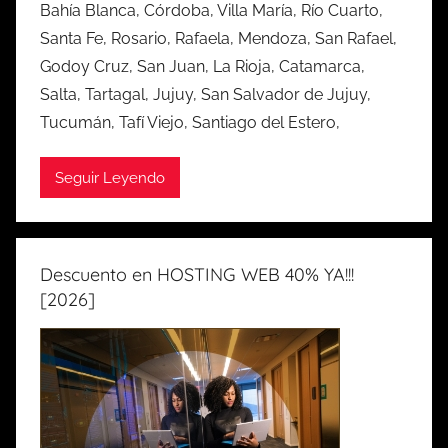
Bahía Blanca, Córdoba, Villa María, Río Cuarto,
Santa Fe, Rosario, Rafaela, Mendoza, San Rafael,
Godoy Cruz, San Juan, La Rioja, Catamarca,
Salta, Tartagal, Jujuy, San Salvador de Jujuy,
Tucumán, Tafí Viejo, Santiago del Estero,
Seguir Leyendo
Descuento en HOSTING WEB 40% YA!!!
[2026]