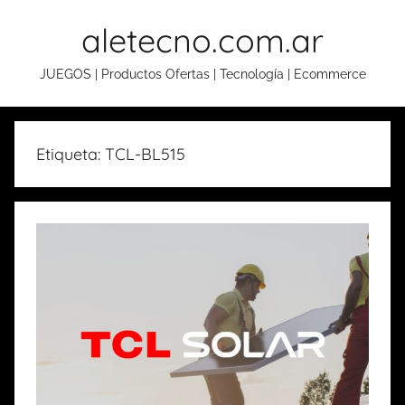
Skip
aletecno.com.ar
to
content
JUEGOS | Productos Ofertas | Tecnología | Ecommerce
Etiqueta: TCL-BL515