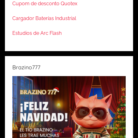
Cupom de desconto Quotex
Cargador Baterías Industrial
Estudios de Arc Flash
Brazino777