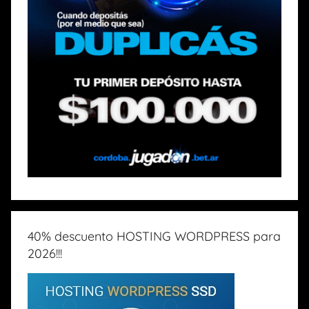
40% descuento HOSTING WORDPRESS para
2026!!!