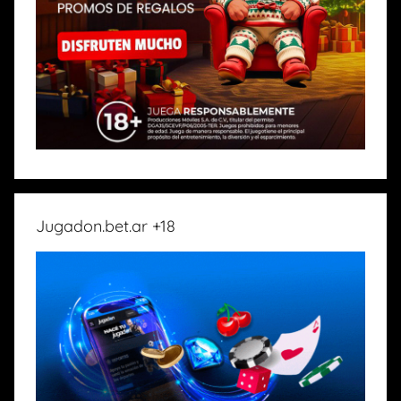
Jugadon.bet.ar +18