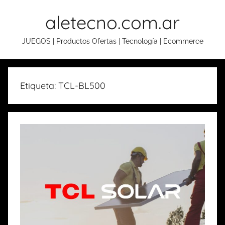
Skip
aletecno.com.ar
to
content
JUEGOS | Productos Ofertas | Tecnología | Ecommerce
Etiqueta: TCL-BL500