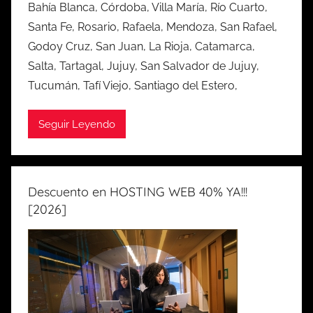
Bahía Blanca, Córdoba, Villa María, Río Cuarto,
Santa Fe, Rosario, Rafaela, Mendoza, San Rafael,
Godoy Cruz, San Juan, La Rioja, Catamarca,
Salta, Tartagal, Jujuy, San Salvador de Jujuy,
Tucumán, Tafí Viejo, Santiago del Estero,
Seguir Leyendo
Descuento en HOSTING WEB 40% YA!!!
[2026]