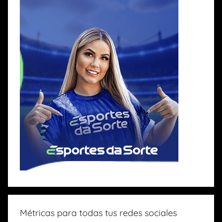
Métricas para todas tus redes sociales