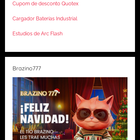
Cupom de desconto Quotex
Cargador Baterías Industrial
Estudios de Arc Flash
Brazino777