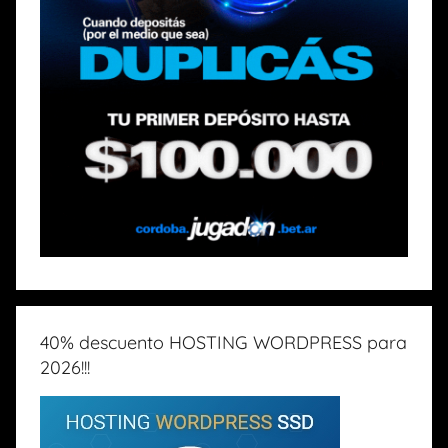
40% descuento HOSTING WORDPRESS para
2026!!!