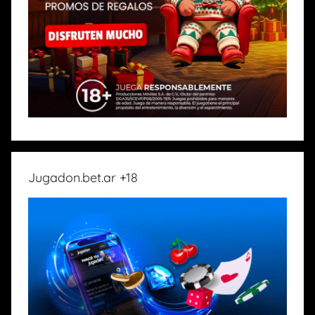
Jugadon.bet.ar +18