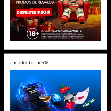
Jugadon.bet.ar +18