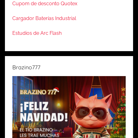
Cupom de desconto Quotex
Cargador Baterías Industrial
Estudios de Arc Flash
Brazino777