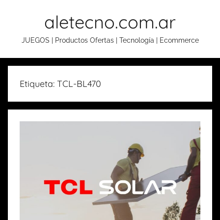
Skip
aletecno.com.ar
to
content
JUEGOS | Productos Ofertas | Tecnología | Ecommerce
Etiqueta: TCL-BL470