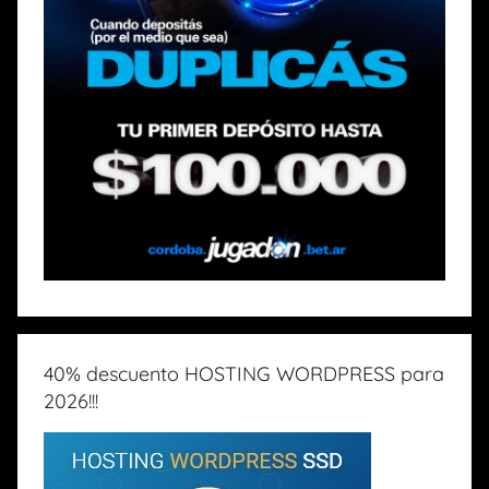
40% descuento HOSTING WORDPRESS para
2026!!!