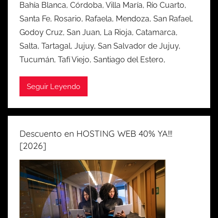
Bahía Blanca, Córdoba, Villa María, Río Cuarto,
Santa Fe, Rosario, Rafaela, Mendoza, San Rafael,
Godoy Cruz, San Juan, La Rioja, Catamarca,
Salta, Tartagal, Jujuy, San Salvador de Jujuy,
Tucumán, Tafí Viejo, Santiago del Estero,
Seguir Leyendo
Descuento en HOSTING WEB 40% YA!!!
[2026]