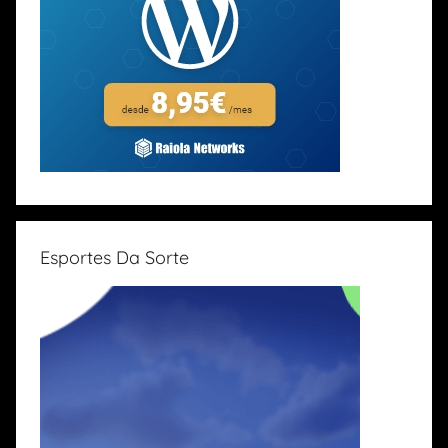
Esportes Da Sorte