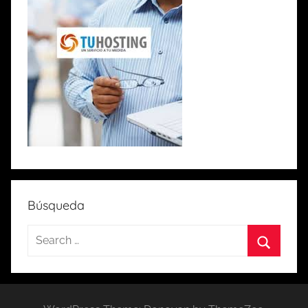
Búsqueda
S
e
S
a
e
r
a