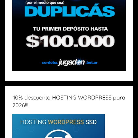
40% descuento HOSTING WORDPRESS para
2026!!!