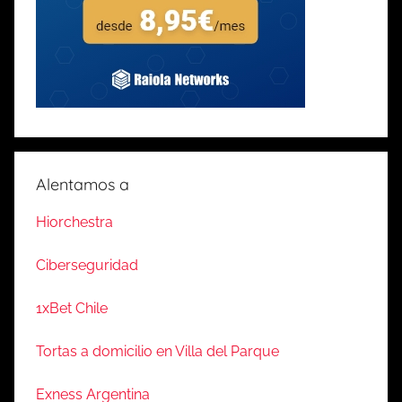
Alentamos a
Hiorchestra
Ciberseguridad
1xBet Chile
Tortas a domicilio en Villa del Parque
Exness Argentina