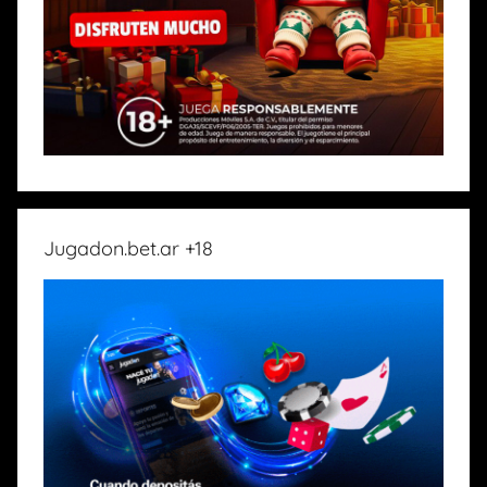
Jugadon.bet.ar +18