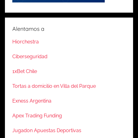
Alentamos a
Hiorchestra
Ciberseguridad
1xBet Chile
Tortas a domicilio en Villa del Parque
Exness Argentina
Apex Trading Funding
Jugadon Apuestas Deportivas