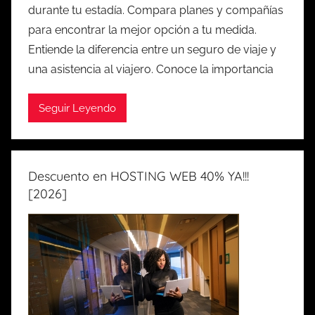
durante tu estadía. Compara planes y compañías
para encontrar la mejor opción a tu medida.
Entiende la diferencia entre un seguro de viaje y
una asistencia al viajero. Conoce la importancia
Seguir Leyendo
Descuento en HOSTING WEB 40% YA!!!
[2026]