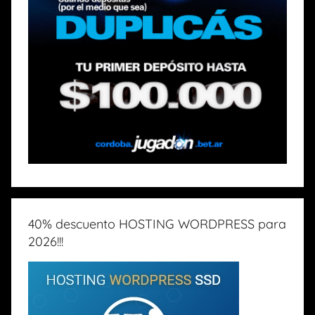
40% descuento HOSTING WORDPRESS para
2026!!!