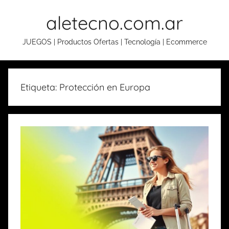
Skip
aletecno.com.ar
to
content
JUEGOS | Productos Ofertas | Tecnología | Ecommerce
Etiqueta: Protección en Europa