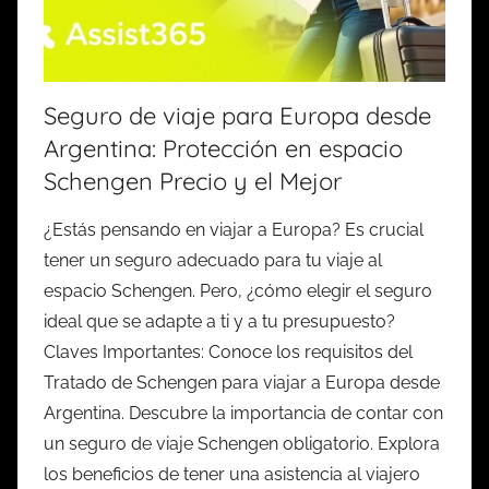
Seguro de viaje para Europa desde
Argentina: Protección en espacio
Schengen Precio y el Mejor
¿Estás pensando en viajar a Europa? Es crucial
tener un seguro adecuado para tu viaje al
espacio Schengen. Pero, ¿cómo elegir el seguro
ideal que se adapte a ti y a tu presupuesto?
Claves Importantes: Conoce los requisitos del
Tratado de Schengen para viajar a Europa desde
Argentina. Descubre la importancia de contar con
un seguro de viaje Schengen obligatorio. Explora
los beneficios de tener una asistencia al viajero