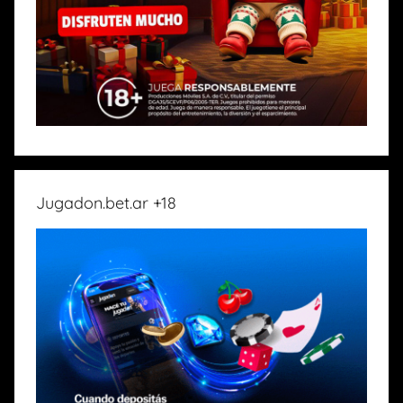
Jugadon.bet.ar +18