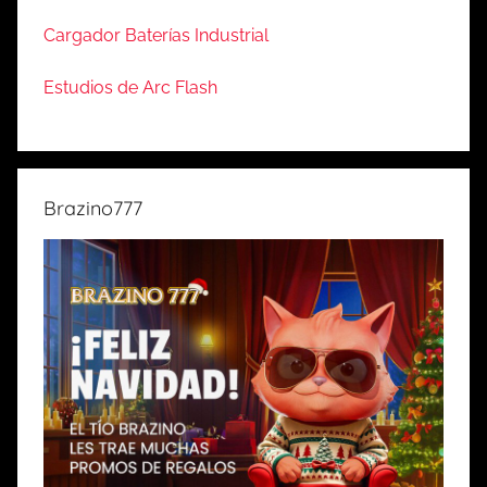
Cargador Baterías Industrial
Estudios de Arc Flash
Brazino777