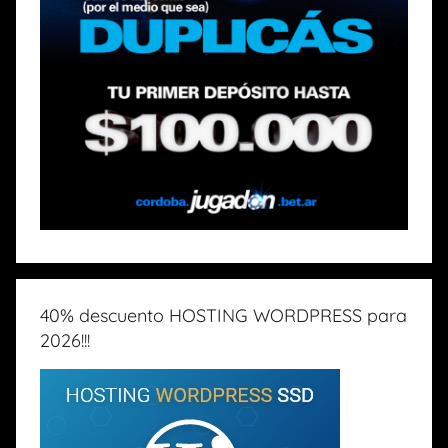
40% descuento HOSTING WORDPRESS para
2026!!!