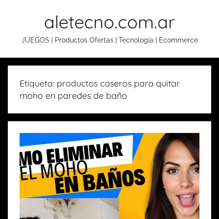
Skip
aletecno.com.ar
to
content
JUEGOS | Productos Ofertas | Tecnología | Ecommerce
Etiqueta: productos caseros para quitar
moho en paredes de baño