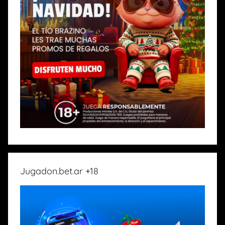
Jugadon.bet.ar +18