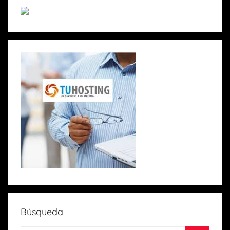
Búsqueda