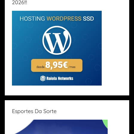
2026!!!
Esportes Da Sorte