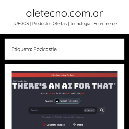
Skip
aletecno.com.ar
to
content
JUEGOS | Productos Ofertas | Tecnología | Ecommerce
Etiqueta: Podcastle