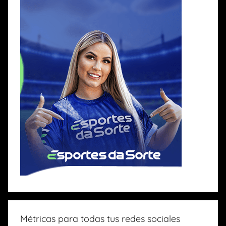
Métricas para todas tus redes sociales