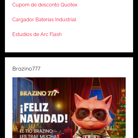
Cupom de desconto Quotex
Cargador Baterías Industrial
Estudios de Arc Flash
Brazino777