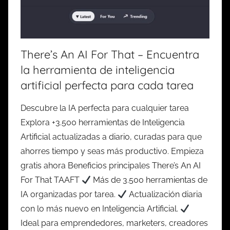
There’s An AI For That – Encuentra
la herramienta de inteligencia
artificial perfecta para cada tarea
Descubre la IA perfecta para cualquier tarea
Explora +3.500 herramientas de Inteligencia
Artificial actualizadas a diario, curadas para que
ahorres tiempo y seas más productivo. Empieza
gratis ahora Beneficios principales There’s An AI
For That TAAFT
Más de 3.500 herramientas de
IA organizadas por tarea.
Actualización diaria
con lo más nuevo en Inteligencia Artificial.
Ideal para emprendedores, marketers, creadores