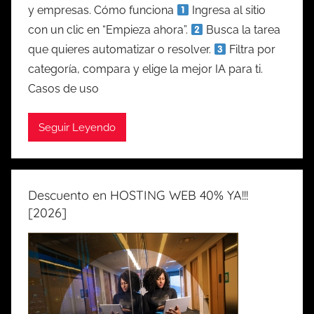
y empresas. Cómo funciona
Ingresa al sitio
con un clic en “Empieza ahora”.
Busca la tarea
que quieres automatizar o resolver.
Filtra por
categoría, compara y elige la mejor IA para ti.
Casos de uso
Seguir Leyendo
Descuento en HOSTING WEB 40% YA!!!
[2026]