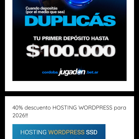
40% descuento HOSTING WORDPRESS para
2026!!!